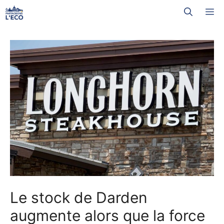
Aller
M
au
contenu
Le stock de Darden
augmente alors que la force