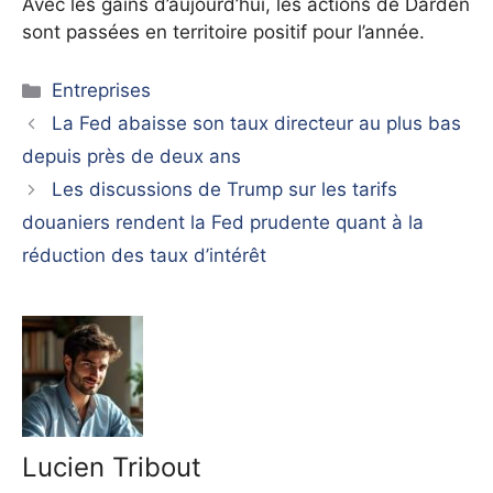
Avec les gains d’aujourd’hui, les actions de Darden
sont passées en territoire positif pour l’année.
Catégories
Entreprises
La Fed abaisse son taux directeur au plus bas
depuis près de deux ans
Les discussions de Trump sur les tarifs
douaniers rendent la Fed prudente quant à la
réduction des taux d’intérêt
Lucien Tribout