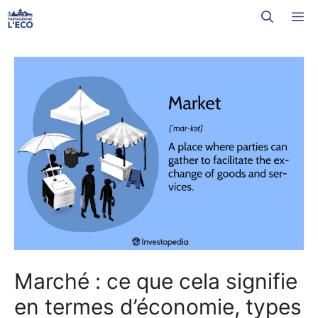
Aller
M
au
contenu
Marché : ce que cela signifie
en termes d’économie, types