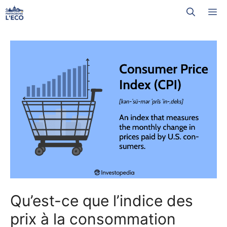
Aller
M
au
contenu
Qu’est-ce que l’indice des
prix à la consommation