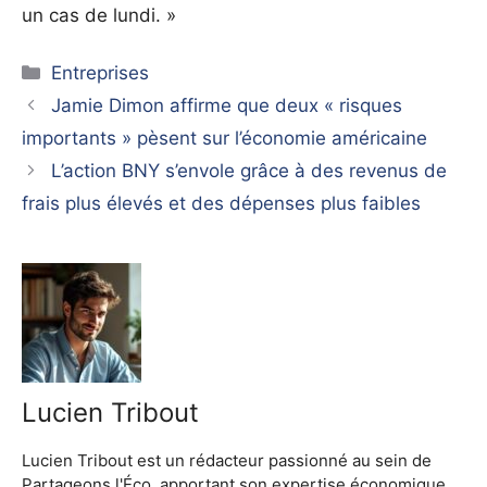
un cas de lundi. »
Catégories
Entreprises
Jamie Dimon affirme que deux « risques
importants » pèsent sur l’économie américaine
L’action BNY s’envole grâce à des revenus de
frais plus élevés et des dépenses plus faibles
Lucien Tribout
Lucien Tribout est un rédacteur passionné au sein de
Partageons l'Éco, apportant son expertise économique