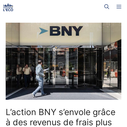
Aller
M
au
contenu
L’action BNY s’envole grâce
à des revenus de frais plus