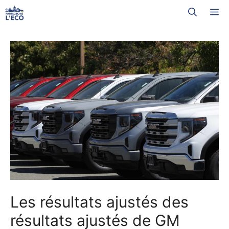
Aller
M
au
contenu
Les résultats ajustés des
résultats ajustés de GM