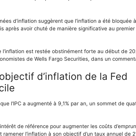
nnées d’inflation suggèrent que l’inflation a été bloquée 
 après avoir chuté de manière significative au premier
e l’inflation est restée obstinément forte au début de 20
onomistes de Wells Fargo Securities, dans un commenta
objectif d’inflation de la Fed
cile
orsque l’IPC a augmenté à 9,1% par an, un sommet de qua
intérêt de référence pour augmenter les coûts d’emprun
et ramener l’inflation à son objectif d’un taux annuel de 