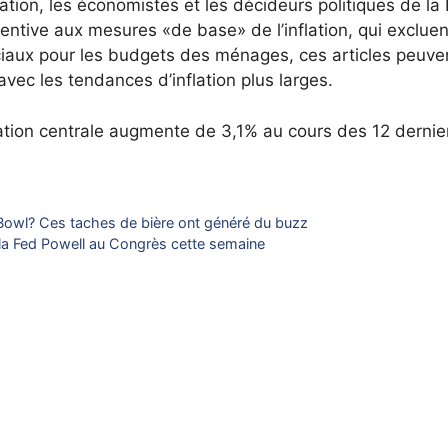
ation, les économistes et les décideurs politiques de la
entive aux mesures «de base» de l’inflation, qui excluen
uciaux pour les budgets des ménages, ces articles peuve
avec les tendances d’inflation plus larges.
lation centrale augmente de 3,1% au cours des 12 dernie
r Bowl? Ces taches de bière ont généré du buzz
 la Fed Powell au Congrès cette semaine