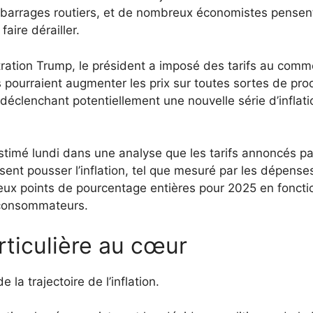
s barrages routiers, et de nombreux économistes pensen
aire dérailler.
tration Trump, le président a imposé des tarifs au com
fs pourraient augmenter les prix sur toutes sortes de pro
 déclenchant potentiellement une nouvelle série d’inflati
stimé lundi dans une analyse que les tarifs annoncés pa
ésent pousser l’inflation, tel que mesuré par les dépense
ux points de pourcentage entières pour 2025 en foncti
x consommateurs.
rticulière au cœur
la trajectoire de l’inflation.