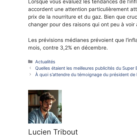
Lorsque vous évaluez les tendances de l’infl
accordent une attention particulièrement att
prix de la nourriture et du gaz. Bien que cr
changer pour des raisons qui ont peu à voir 
Les prévisions médianes prévoient que l’inf
mois, contre 3,2% en décembre.
Catégories
Actualités
Quelles étaient les meilleures publicités du Supe
À quoi s’attendre du témoignage du président de
Lucien Tribout