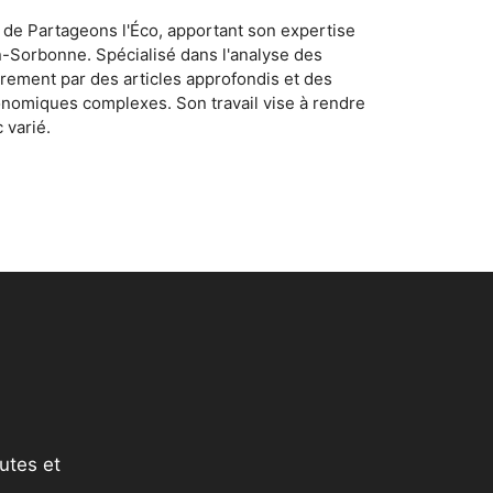
 de Partageons l'Éco, apportant son expertise
n-Sorbonne. Spécialisé dans l'analyse des
rement par des articles approfondis et des
conomiques complexes. Son travail vise à rendre
 varié.
utes et