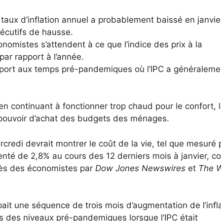
e taux d’inflation annuel a probablement baissé en janvier
écutifs de hausse.
nomistes s’attendent à ce que l’indice des prix à la
ar rapport à l’année.
rapport aux temps pré-pandemiques où l’IPC a généraleme
 continuant à fonctionner trop chaud pour le confort, 
 pouvoir d’achat des budgets des ménages.
credi devrait montrer le coût de la vie, tel que mesuré 
enté de 2,8% au cours des 12 derniers mois à janvier, co
ès des économistes par
Dow Jones Newswires
et
The W
it une séquence de trois mois d’augmentation de l’infl
s des niveaux pré-pandemiques lorsque l’IPC était