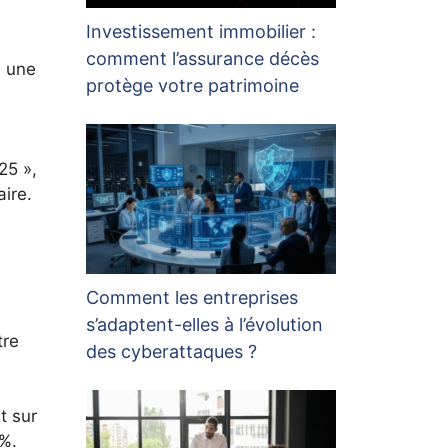
Investissement immobilier :
comment l’assurance décès
à une
protège votre patrimoine
25 »,
ire.
Comment les entreprises
s’adaptent-elles à l’évolution
tre
des cyberattaques ?
t sur
2%.