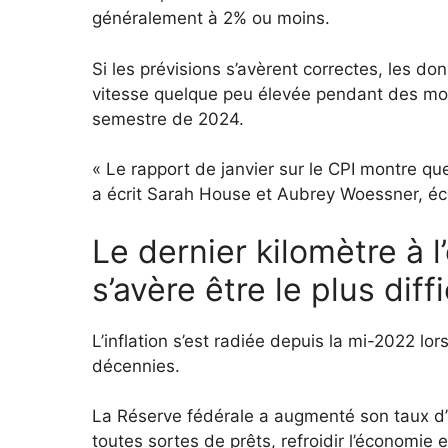
généralement à 2% ou moins.
Si les prévisions s’avèrent correctes, les do
vitesse quelque peu élevée pendant des mois
semestre de 2024.
« Le rapport de janvier sur le CPI montre qu
a écrit Sarah House et Aubrey Woessner, éc
Le dernier kilomètre à l’
s’avère être le plus diffi
L’inflation s’est radiée depuis la mi-2022 l
décennies.
La Réserve fédérale a augmenté son taux d’
toutes sortes de prêts, refroidir l’économie 