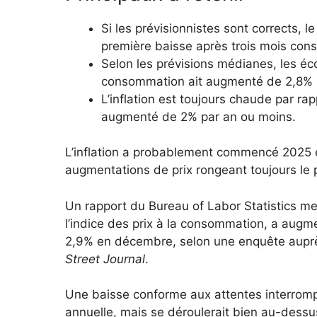
Si les prévisionnistes sont corrects, l
première baisse après trois mois cons
Selon les prévisions médianes, les éco
consommation ait augmenté de 2,8% p
L’inflation est toujours chaude par 
augmenté de 2% par an ou moins.
L’inflation a probablement commencé 2025 en
augmentations de prix rongeant toujours le
Un rapport du Bureau of Labor Statistics mer
l’indice des prix à la consommation, a augm
2,9% en décembre, selon une enquête aupr
Street Journal
.
Une baisse conforme aux attentes interrompa
annuelle, mais se déroulerait bien au-dessu