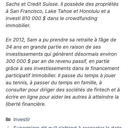
Sachs et Credit Suisse. Il possède des propriétés
à San Francisco, Lake Tahoe et Honolulu et a
investi 810 000 $ dans le crowdfunding
immobilier.
En 2012, Sam a pu prendre sa retraite à l’âge de
34 ans en grande partie en raison de ses
investissements qui génèrent désormais environ
300 000 $ par an de revenu passif, en partie
grâce à ses investissements dans le financement
participatif immobilier. Il passe du temps à jouer
au tennis, à passer du temps en famille, à
consulter pour diriger des sociétés de fintech et à
écrire en ligne pour aider les autres à atteindre la
liberté financière.
Catégories
Investir
Supermicro dit qu’il s’attend à respecter la date