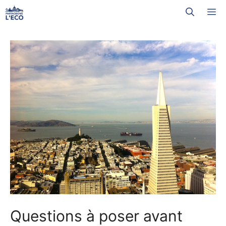
Aller
M
au
contenu
Questions à poser avant