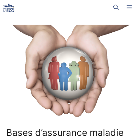
Aller
M
au
contenu
Bases d’assurance maladie