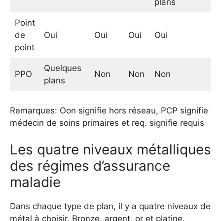
plans
Point
de
Oui
Oui
Oui
Oui
Ou
point
Quelques
PPO
Non
Non
Non
Ou
plans
Remarques: Oon signifie hors réseau, PCP signifie
médecin de soins primaires et req. signifie requis
Les quatre niveaux métalliques
des régimes d’assurance
maladie
Dans chaque type de plan, il y a quatre niveaux de
métal à choisir. Bronze, argent, or et platine.