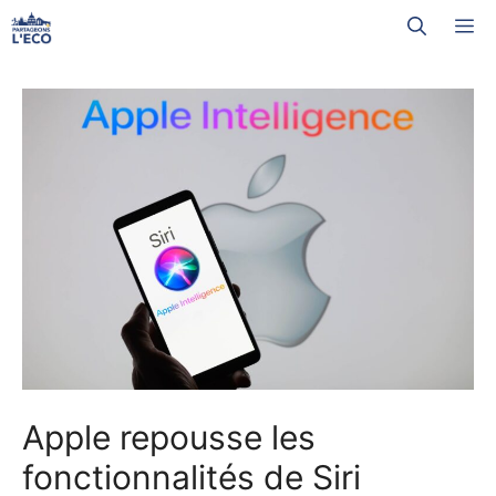
Aller
M
au
contenu
Apple repousse les
fonctionnalités de Siri