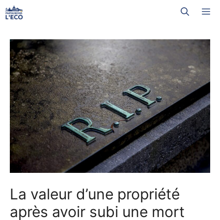
Aller
M
au
contenu
La valeur d’une propriété
après avoir subi une mort