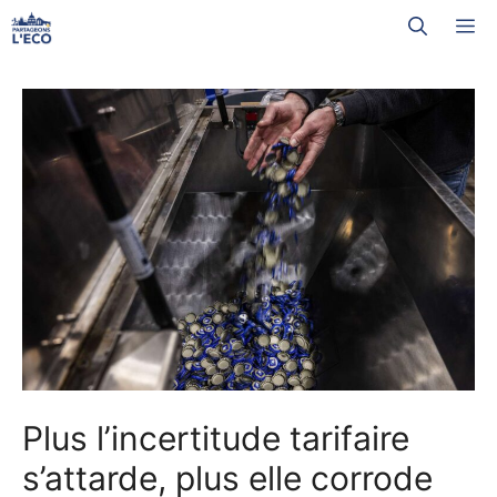
Aller
M
au
contenu
Plus l’incertitude tarifaire
s’attarde, plus elle corrode