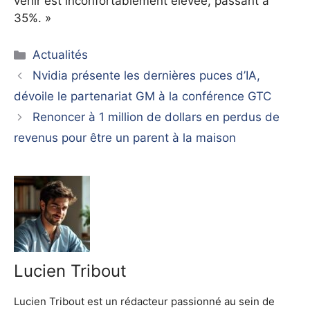
venir est inconfortablement élevée, passant à
35%. »
Catégories
Actualités
Nvidia présente les dernières puces d’IA,
dévoile le partenariat GM à la conférence GTC
Renoncer à 1 million de dollars en perdus de
revenus pour être un parent à la maison
Lucien Tribout
Lucien Tribout est un rédacteur passionné au sein de