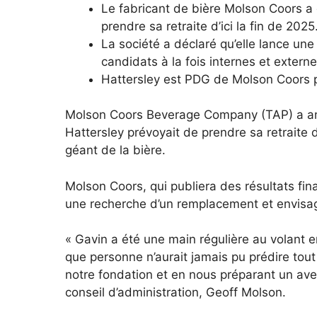
Le fabricant de bière Molson Coors a 
prendre sa retraite d’ici la fin de 2025
La société a déclaré qu’elle lance un
candidats à la fois internes et externe
Hattersley est PDG de Molson Coors 
Molson Coors Beverage Company (TAP) a ann
Hattersley prévoyait de prendre sa retraite d’
géant de la bière.
Molson Coors, qui publiera des résultats fina
une recherche d’un remplacement et envisage
« Gavin a été une main régulière au volant 
que personne n’aurait jamais pu prédire tout
notre fondation et en nous préparant un aven
conseil d’administration, Geoff Molson.