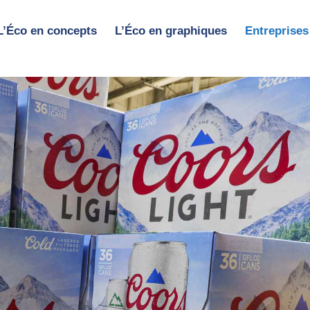
L’Éco en concepts
L’Éco en graphiques
Entreprises