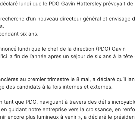
déclaré lundi que le PDG Gavin Hattersley prévoyait de
.
e recherche d’un nouveau directeur général et envisage 
s.
pendant six ans.
oncé lundi que le chef de la direction (PDG) Gavin
ici la fin de l’année après un séjour de six ans à la tête
ncières au premier trimestre le 8 mai, a déclaré qu’il la
 des candidats à la fois internes et externes.
en tant que PDG, naviguant à travers des défis incroyabl
 en guidant notre entreprise vers la croissance, en renf
ir encore plus lumineux à venir », a déclaré le présiden