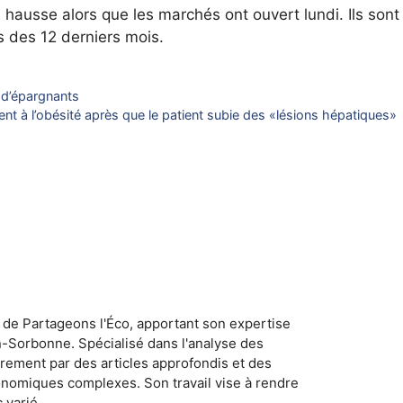
hausse alors que les marchés ont ouvert lundi. Ils sont
s des 12 derniers mois.
s d’épargnants
t à l’obésité après que le patient subie des «lésions hépatiques»
 de Partageons l'Éco, apportant son expertise
n-Sorbonne. Spécialisé dans l'analyse des
rement par des articles approfondis et des
conomiques complexes. Son travail vise à rendre
 varié.