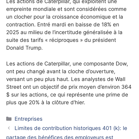
Les actions de Caterpillar, qui exploitent une
empreinte mondiale et sont considérées comme
un clocher pour la croissance économique et la
contraction. Entré mardi en baisse de 18% en
2025 au milieu de l’incertitude généralisée à la
suite des tarifs « réciproques » du président
Donald Trump.
Les actions de Caterpillar, une composante Dow,
ont peu changé avant la cloche d’ouverture,
versant un peu plus haut. Les analystes de Wall
Street ont un objectif de prix moyen d’environ 364
$ sur les actions, ce qui représente une prime de
plus que 20% à la clôture d’hier.
Catégories
Entreprises
Limites de contribution historiques 401 (k): le
partage des bénéfices des employeurs est