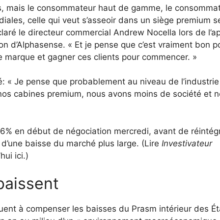
is, mais le consommateur haut de gamme, le consomma
diales, celle qui veut s’asseoir dans un siège premium 
laré le directeur commercial Andrew Nocella lors de l’a
on d’Alphasense. « Et je pense que c’est vraiment bon p
tre marque et gagner ces clients pour commencer. »
té: « Je pense que probablement au niveau de l’industri
os cabines premium, nous avons moins de société et 
 6% en début de négociation mercredi, avant de réintég
u d’une baisse du marché plus large. (Lire
Investivateur
ui ici.)
baissent
ibuent à compenser les baisses du Prasm intérieur des Ét