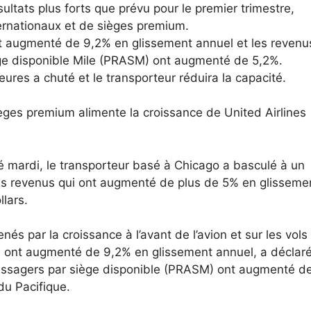
ltats plus forts que prévu pour le premier trimestre,
ernationaux et de sièges premium.
t augmenté de 9,2% en glissement annuel et les revenu
ège disponible Mile (PRASM) ont augmenté de 5,2%.
ures a chuté et le transporteur réduira la capacité.
èges premium alimente la croissance de United Airlines
é mardi, le transporteur basé à Chicago a basculé à un
les revenus qui ont augmenté de plus de 5% en glisseme
llars.
nés par la croissance à l’avant de l’avion et sur les vols
m ont augmenté de 9,2% en glissement annuel, a déclar
passagers par siège disponible (PRASM) ont augmenté d
u Pacifique.