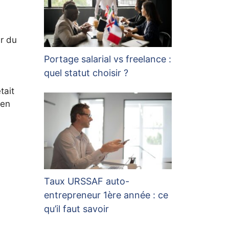
ir du
Portage salarial vs freelance :
quel statut choisir ?
tait
 en
Taux URSSAF auto-
entrepreneur 1ère année : ce
qu’il faut savoir