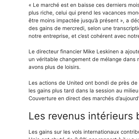
« Le marché est en baisse ces derniers mo
plus riche, celui qui prend les vacances mon
être moins impactée jusqu’à présent », a déc
des gains de mercredi, selon une transcripti
notre entreprise, et c’est cohérent avec no
Le directeur financier Mike Leskinen a ajou
un véritable changement de mélange dans n
avons plus de loisirs.
Les actions de United ont bondi de près de
les gains plus tard dans la session au milie
Couverture en direct des marchés d’aujourd’h
Les revenus intérieurs 
Les gains sur les vols internationaux contr