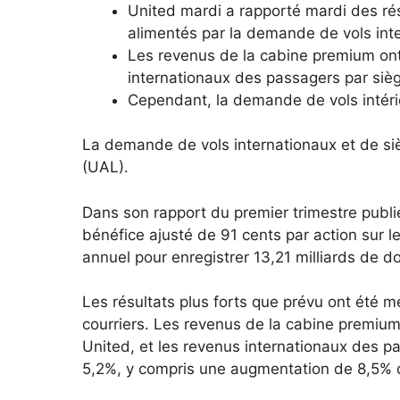
United mardi a rapporté mardi des résu
alimentés par la demande de vols int
Les revenus de la cabine premium on
internationaux des passagers par si
Cependant, la demande de vols intérie
La demande de vols internationaux et de si
(UAL).
Dans son rapport du premier trimestre publi
bénéfice ajusté de 91 cents par action sur 
annuel pour enregistrer 13,21 milliards de do
Les résultats plus forts que prévu ont été me
courriers. Les revenus de la cabine premiu
United, et les revenus internationaux des 
5,2%, y compris une augmentation de 8,5% d