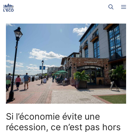
Aller
M
au
contenu
Si l’économie évite une
récession, ce n’est pas hors