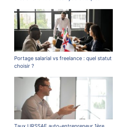
Portage salarial vs freelance : quel statut
choisir ?
Taux URSSAF auto-entrepreneur 1ère