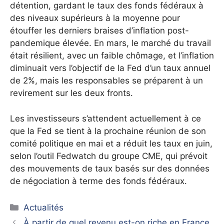
détention, gardant le taux des fonds fédéraux à
des niveaux supérieurs à la moyenne pour
étouffer les derniers braises d’inflation post-
pandemique élevée. En mars, le marché du travail
était résilient, avec un faible chômage, et l’inflation
diminuait vers l’objectif de la Fed d’un taux annuel
de 2%, mais les responsables se préparent à un
revirement sur les deux fronts.
Les investisseurs s’attendent actuellement à ce
que la Fed se tient à la prochaine réunion de son
comité politique en mai et a réduit les taux en juin,
selon l’outil Fedwatch du groupe CME, qui prévoit
des mouvements de taux basés sur des données
de négociation à terme des fonds fédéraux.
Catégories
Actualités
À partir de quel revenu est-on riche en France