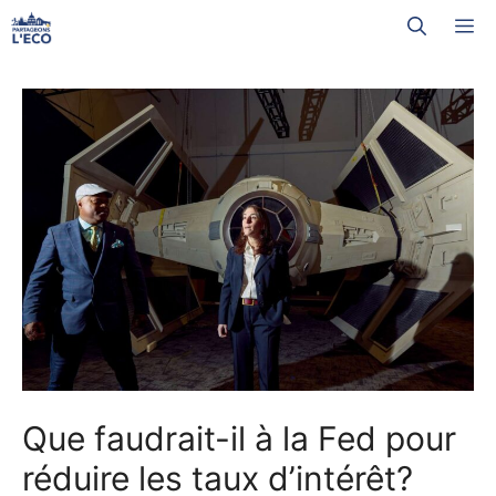
Aller
M
au
contenu
Que faudrait-il à la Fed pour
réduire les taux d’intérêt?