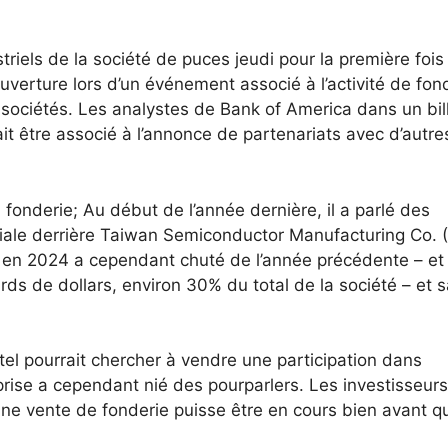
striels de la société de puces jeudi pour la première fois
verture lors d’un événement associé à l’activité de fon
 sociétés.
Les analystes de Bank of America dans un bil
t être associé à l’annonce de partenariats avec d’autre
 fonderie; Au début de l’année dernière, il a parlé des
iale derrière Taiwan Semiconductor Manufacturing Co.
ie en 2024 a cependant chuté de l’année précédente – et
ards de dollars, environ 30% du total de la société – et 
tel pourrait chercher à vendre une participation dans
prise a cependant nié des pourparlers. Les investisseurs
 une vente de fonderie puisse être en cours bien avant q