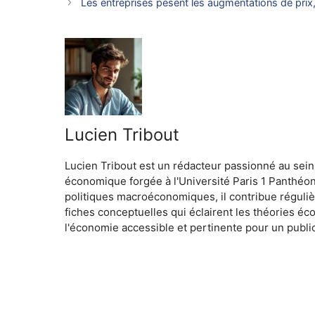
Les entreprises pèsent les augmentations de prix
Lucien Tribout
Lucien Tribout est un rédacteur passionné au sein
économique forgée à l'Université Paris 1 Panthéo
politiques macroéconomiques, il contribue réguliè
fiches conceptuelles qui éclairent les théories é
l'économie accessible et pertinente pour un public