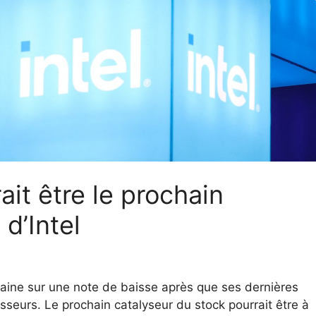
it être le prochain
 d’Intel
emaine sur une note de baisse après que ses dernières
isseurs. Le prochain catalyseur du stock pourrait être à