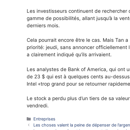
Les investisseurs continuent de rechercher 
gamme de possibilités, allant jusqu’à la ven
derniers mois.
Cela pourrait encore être le cas. Mais Tan 
priorité: jeudi, sans annoncer officiellement
a clairement indiqué qu’ils arrivaient.
Les analystes de Bank of America, qui ont un
de 23 $ qui est à quelques cents au-dessus
Intel «trop grand pour se retourner rapidement
Le stock a perdu plus d’un tiers de sa valeur
vendredi.
Catégories
Entreprises
Les choses valent la peine de dépenser de l’arge