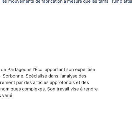
, les mouvements de fabrication à mesure que les tarifs Trump atte
 de Partageons l'Éco, apportant son expertise
n-Sorbonne. Spécialisé dans l'analyse des
rement par des articles approfondis et des
conomiques complexes. Son travail vise à rendre
 varié.