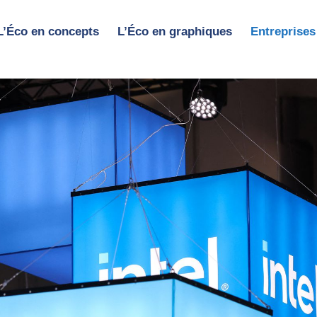
L’Éco en concepts
L’Éco en graphiques
Entreprises