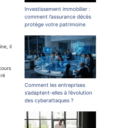
Investissement immobilier :
comment l’assurance décès
protège votre patrimoine
ne, il
cours
aré
Comment les entreprises
s’adaptent-elles à l’évolution
des cyberattaques ?