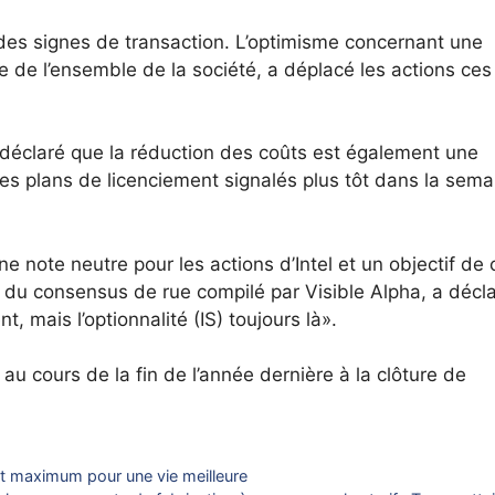
des signes de transaction. L’optimisme concernant une
te de l’ensemble de la société, a déplacé les actions ces
a déclaré que la réduction des coûts est également une
 les plans de licenciement signalés plus tôt dans la semai
e note neutre pour les actions d’Intel et un objectif de 
 du consensus de rue compilé par Visible Alpha, a décl
, mais l’optionnalité (IS) toujours là».
 au cours de la fin de l’année dernière à la clôture de
nt maximum pour une vie meilleure