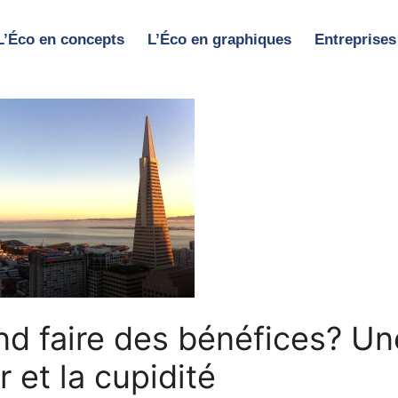
L’Éco en concepts
L’Éco en graphiques
Entreprises
d faire des bénéfices? Un
r et la cupidité