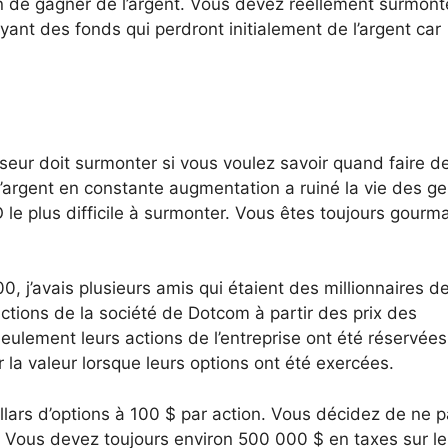
en de gagner de l’argent. Vous devez réellement surmont
yant des fonds qui perdront initialement de l’argent car
isseur doit surmonter si vous voulez savoir quand faire d
argent en constante augmentation a ruiné la vie des ge
le plus difficile à surmonter. Vous êtes toujours gourm
 j’avais plusieurs amis qui étaient des millionnaires d
actions de la société de Dotcom à partir des prix des
ulement leurs actions de l’entreprise ont été réservées
r la valeur lorsque leurs options ont été exercées.
lars d’options à 100 $ par action. Vous décidez de ne 
n. Vous devez toujours environ 500 000 $ en taxes sur le