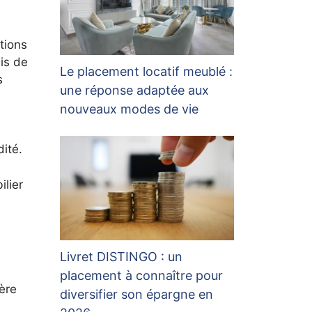
tions
ais de
Le placement locatif meublé :
s
une réponse adaptée aux
nouveaux modes de vie
dité.
ilier
Livret DISTINGO : un
placement à connaître pour
ère
diversifier son épargne en