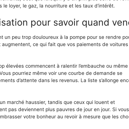
 loyer, le gaz, la nourriture et les taux d’intérêt.
isation pour savoir quand ven
ent un peu trop douloureux à la pompe pour se rendre po
rêt augmentent, ce qui fait que vos paiements de voitures
 trop élevées commencent à ralentir l’embauche ou même
é. Vous pourriez même voir une courbe de demande se
ments d’attente dans les revenus. La liste s’allonge enc
un marché haussier, tandis que ceux qui louent et
ent pas deviennent plus pauvres de jour en jour. Si vou
embrasser votre bonheur au revoir à mesure que les ch