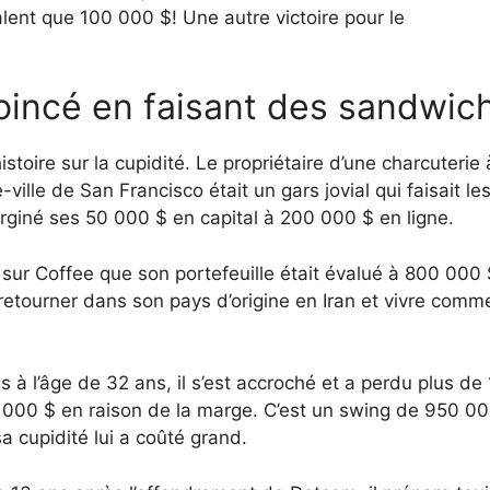
alent que 100 000 $! Une autre victoire pour le
coincé en faisant des sandwic
toire sur la cupidité. Le propriétaire d’une charcuterie 
-ville de San Francisco était un gars jovial qui faisait le
arginé ses 50 000 $ en capital à 200 000 $ en ligne.
é sur Coffee que son portefeuille était évalué à 800 000
etourner dans son pays d’origine en Iran et vivre comm
s à l’âge de 32 ans, il s’est accroché et a perdu plus de
 000 $ en raison de la marge. C’est un swing de 950 000
a cupidité lui a coûté grand.