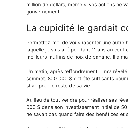
million de dollars, même si vos actions ne v
gouvernement.
La cupidité le gardait 
Permettez-moi de vous raconter une autre his
laquelle je suis allé pendant 11 ans au centre
meilleurs muffins de noix de banane. Il a m
Un matin, après l’effondrement, il m’a révél
sommet. 800 000 $ ont été suffisants pour r
shah pour le reste de sa vie.
Au lieu de tout vendre pour réaliser ses rêve
000 $ dans son investissement initial de 50
ne savait pas quand faire des bénéfices et s