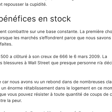
 repousser la cupidité.
 bénéfices en stock
ivent combattre sur une base constante. La première ch
lorsque les marchés s’effondrent parce que nous savons
faites.
500 a clôturé à son creux de 666 le 6 mars 2009. La
des blessures à Wall Street que presque personne n’a déc
nce car nous avons vu un rebond dans de nombreuses cl
ns un énorme rétablissement dans le logement en ce mo
 que vous pouvez résister à toute quantité de coups de 
tre la peur.