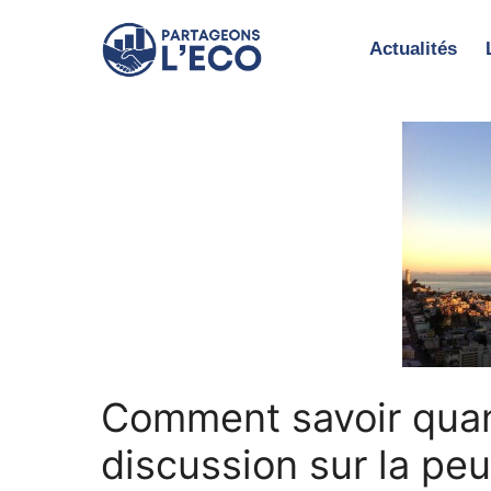
Aller
au
Actualités
contenu
Comment savoir quan
discussion sur la peu