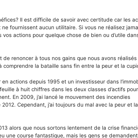
ces? Il est difficile de savoir avec certitude car les ac
ne fournissent aucun utilitaire. Si vous ne réalisez jam
is vos actions pour quelque chose de bien ou d’utile dan
t de renoncer à tous nos gains que nous avons réalisés
comprendre la bataille sans fin entre la peur et la cupi
r en actions depuis 1995 et un investisseur dans l’immob
uille à huit chiffres dans les deux classes d’actifs pour
ement. En 2009, j’ai lancé le mouvement des incendies
 2012. Cependant, j’ai toujours du mal avec la peur et la
013 alors que nous sortons lentement de la crise financi
eu une course fantastique, mais les gens se demandent