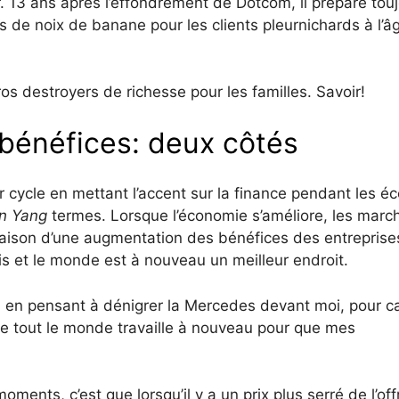
r. 13 ans après l’effondrement de Dotcom, il prépare tou
s de noix de banane pour les clients pleurnichards à l’â
gros destroyers de richesse pour les familles. Savoir!
 bénéfices: deux côtés
cycle en mettant l’accent sur la finance pendant les éc
in Yang
termes. Lorsque l’économie s’améliore, les marc
 raison d’une augmentation des bénéfices des entreprise
s et le monde est à nouveau un meilleur endroit.
n en pensant à dénigrer la Mercedes devant moi, pour c
ue tout le monde travaille à nouveau pour que mes
ents, c’est que lorsqu’il y a un prix plus serré de l’off