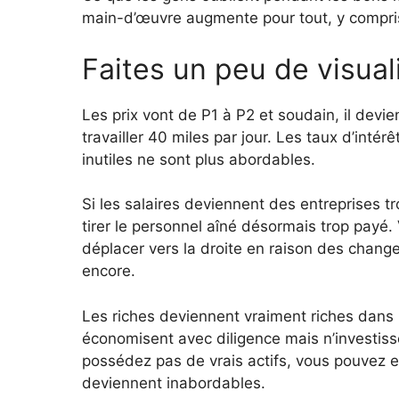
main-d’œuvre augmente pour tout, y compris le
Faites un peu de visual
Les prix vont de P1 à P2 et soudain, il devi
travailler 40 miles par jour. Les taux d’inté
inutiles ne sont plus abordables.
Si les salaires deviennent des entreprises
tirer le personnel aîné désormais trop pay
déplacer vers la droite en raison des change
encore.
Les riches deviennent vraiment riches dans 
économisent avec diligence mais n’investiss
possédez pas de vrais actifs, vous pouvez 
deviennent inabordables.