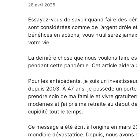
28 avril 2025
Essayez-vous de savoir quand faire des bénéfi
sont considérées comme de l’argent drôle et 
bénéfices en actions, vous n’utiliserez jama
votre vie.
La dernière chose que nous voulons faire es
pendant cette pandémie. Cet article aidera à 
Pour les antécédents, je suis un investisseu
depuis 2003. À 47 ans, je possède un portefe
prendre soin de ma famille et vivre gratuit
modernes et j’ai pris ma retraite au début de
cupidité tout le temps.
Ce message a été écrit à l’origine en mars 2
mondiale dévastatrice. Depuis, nous avons 