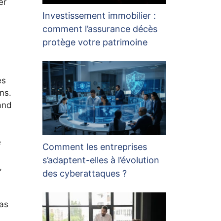
er
Investissement immobilier :
comment l’assurance décès
protège votre patrimoine
es
ns.
and
e
Comment les entreprises
s’adaptent-elles à l’évolution
,
des cyberattaques ?
pas