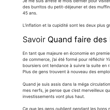
Je me suis arrêté le mois dernier pour visite
des burritos du petit-déjeuner et des muffin
45 ans.
L’inflation et la cupidité sont les deux plus 
Savoir
Quand faire des
En tant que majeure en économie en premier 
de commerce, j’ai été formé pour réfléchir
Y
boursiers ont tendance à suivre la suite en
Plus de gens trouvent à nouveau des emploi
Quand je suis assis dans la méga circulatio
mes nerfs, je pense que c’est merveilleux q
investissements vont plus haut.
Ce que les gens oublient pendant les bons mom