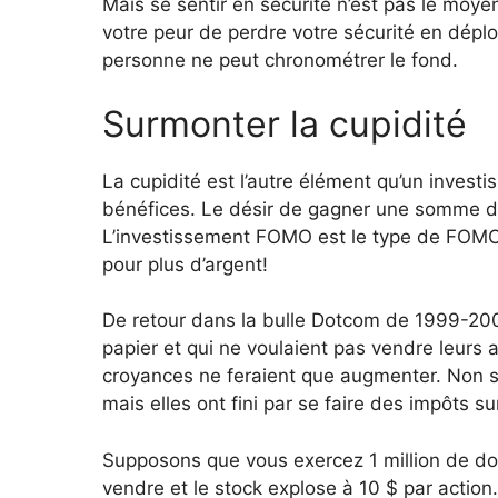
Mais se sentir en sécurité n’est pas le moy
votre peur de perdre votre sécurité en déplo
personne ne peut chronométrer le fond.
Surmonter la cupidité
La cupidité est l’autre élément qu’un invest
bénéfices. Le désir de gagner une somme d’
L’investissement FOMO est le type de FOMO 
pour plus d’argent!
De retour dans la bulle Dotcom de 1999-2000,
papier et qui ne voulaient pas vendre leurs 
croyances ne feraient que augmenter. Non se
mais elles ont fini par se faire des impôts su
Supposons que vous exercez 1 million de dol
vendre et le stock explose à 10 $ par actio