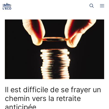
Aller
M
au
contenu
Il est difficile de se frayer un
chemin vers la retraite
anticipée