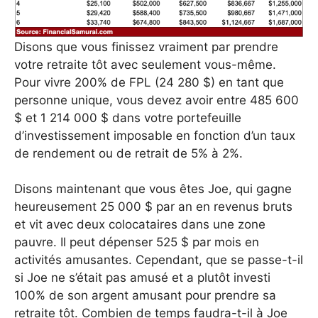
Disons que vous finissez vraiment par prendre
votre retraite tôt avec seulement vous-même.
Pour vivre 200% de FPL (24 280 $) en tant que
personne unique, vous devez avoir entre 485 600
$ et 1 214 000 $ dans votre portefeuille
d’investissement imposable en fonction d’un taux
de rendement ou de retrait de 5% à 2%.
Disons maintenant que vous êtes Joe, qui gagne
heureusement 25 000 $ par an en revenus bruts
et vit avec deux colocataires dans une zone
pauvre. Il peut dépenser 525 $ par mois en
activités amusantes. Cependant, que se passe-t-il
si Joe ne s’était pas amusé et a plutôt investi
100% de son argent amusant pour prendre sa
retraite tôt. Combien de temps faudra-t-il à Joe