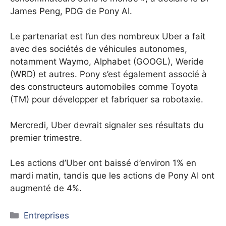
James Peng, PDG de Pony AI.
Le partenariat est l’un des nombreux Uber a fait
avec des sociétés de véhicules autonomes,
notamment Waymo, Alphabet (GOOGL), Weride
(WRD) et autres. Pony s’est également associé à
des constructeurs automobiles comme Toyota
(TM) pour développer et fabriquer sa robotaxie.
Mercredi, Uber devrait signaler ses résultats du
premier trimestre.
Les actions d’Uber ont baissé d’environ 1% en
mardi matin, tandis que les actions de Pony AI ont
augmenté de 4%.
Catégories
Entreprises