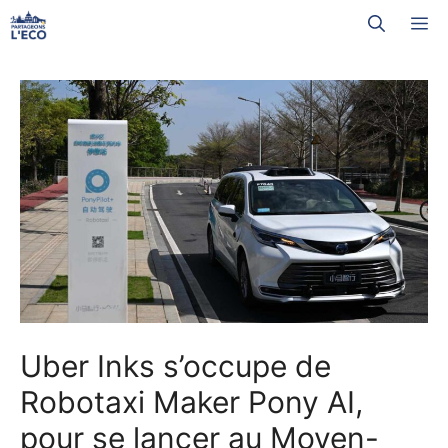
Aller
M
au
contenu
Uber Inks s’occupe de
Robotaxi Maker Pony AI,
pour se lancer au Moyen-