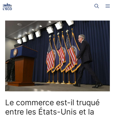
Aller
M
au
contenu
Le commerce est-il truqué
entre les États-Unis et la