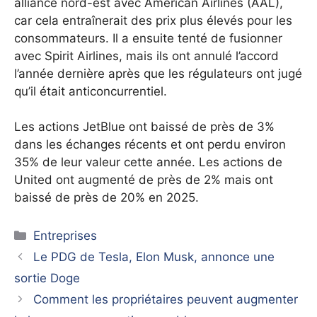
alliance nord-est avec American Airlines (AAL),
car cela entraînerait des prix plus élevés pour les
consommateurs. Il a ensuite tenté de fusionner
avec Spirit Airlines, mais ils ont annulé l’accord
l’année dernière après que les régulateurs ont jugé
qu’il était anticoncurrentiel.
Les actions JetBlue ont baissé de près de 3%
dans les échanges récents et ont perdu environ
35% de leur valeur cette année. Les actions de
United ont augmenté de près de 2% mais ont
baissé de près de 20% en 2025.
Catégories
Entreprises
Le PDG de Tesla, Elon Musk, annonce une
sortie Doge
Comment les propriétaires peuvent augmenter