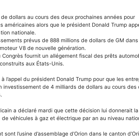
 de dollars au cours des deux prochaines années pour
es américaines alors que le président Donald Trump appe
ation nationale.
tissements prévus de 888 millions de dollars de GM dans
 moteur V8 de nouvelle génération.
u Congrès fournit un allégement fiscal des prêts automo
construits aux États-Unis.
 l’appel du président Donald Trump pour que les entre
n investissement de 4 milliards de dollars au cours des
.
cain a déclaré mardi que cette décision lui donnerait la
 de véhicules à gaz et électrique par an au niveau natio
nt sont l’usine d’assemblage d’Orion dans le canton d’Or