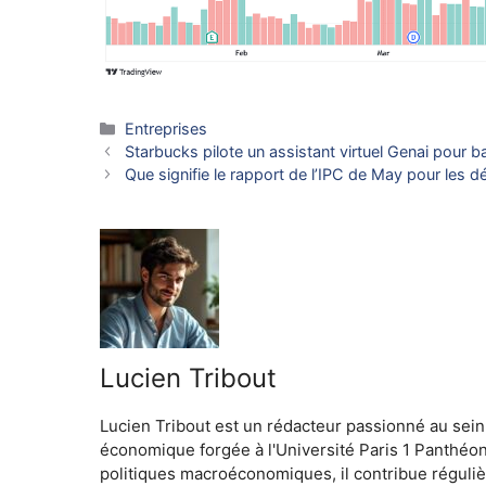
Catégories
Entreprises
Starbucks pilote un assistant virtuel Genai pour b
Que signifie le rapport de l’IPC de May pour les d
Lucien Tribout
Lucien Tribout est un rédacteur passionné au sein
économique forgée à l'Université Paris 1 Panthéo
politiques macroéconomiques, il contribue réguliè