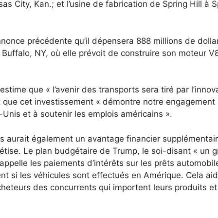
 City, Kan.; et l’usine de fabrication de Spring Hill à S
annonce précédente qu’il dépensera 888 millions de dolla
Buffalo, NY, où elle prévoit de construire son moteur V
stime que « l’avenir des transports sera tiré par l’innov
 et que cet investissement « démontre notre engagement
-Unis et à soutenir les emplois américains ».
ys aurait également un avantage financier supplémentai
étise. Le plan budgétaire de Trump, le soi-disant « un 
appelle les paiements d’intérêts sur les prêts automobil
t si les véhicules sont effectués en Amérique. Cela aid
eteurs des concurrents qui importent leurs produits et