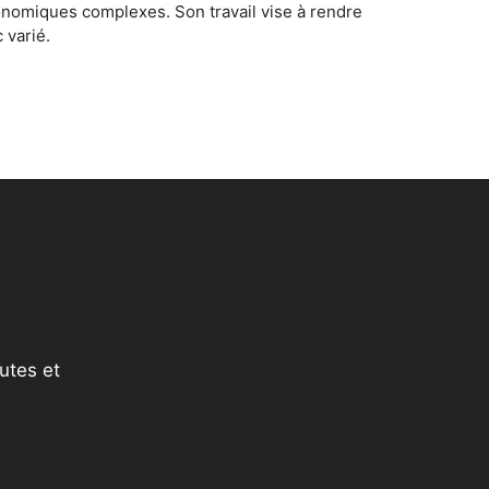
conomiques complexes. Son travail vise à rendre
 varié.
utes et