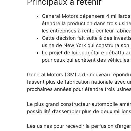
Principaux à retenir
General Motors dépensera 4 milliards
étendre la production dans trois usin
les entreprises à renforcer leur fabric
Cette décision fait suite à des inves
usine de New York qui construira son
Le projet de loi budgétaire débattu a
pour ceux qui achètent des véhicules 
General Motors (GM) a de nouveau répondu à
fassent plus de fabrication nationale avec u
prochaines années pour étendre trois usines
Le plus grand constructeur automobile améri
possibilité d’assembler plus de deux millions
Les usines pour recevoir la perfusion d’arge