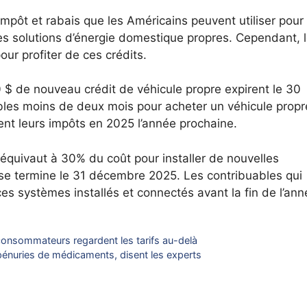
d’impôt et rabais que les Américains peuvent utiliser pour
es solutions d’énergie domestique propres. Cependant, 
ur profiter de ces crédits.
0 $ de nouveau crédit de véhicule propre expirent le 30
les moins de deux mois pour acheter un véhicule propr
sent leurs impôts en 2025 l’année prochaine.
ui équivaut à 30% du coût pour installer de nouvelles
 se termine le 31 décembre 2025.
Les contribuables qui
ces systèmes installés et connectés avant la fin de l’ann
s consommateurs regardent les tarifs au-delà
 pénuries de médicaments, disent les experts