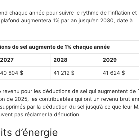
nd chaque année pour suivre le rythme de l’inflation et 
e plafond augmentera 1% par an jusqu’en 2030, date à
tions de sel augmente de 1% chaque année
2027
2028
2029
40 804 $
41 212 $
41 624 $
 de revenu pour les déductions de sel qui augmentent de
ion de 2025, les contribuables qui ont un revenu brut an
supprimés par la déduction du sel jusqu’à ce que leur 
uvent pas réclamer la déduction.
ts d’énergie