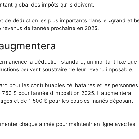
ntant global des impôts qu’ils doivent.
et de déduction les plus importants dans le «grand et b
de revenus de l’année prochaine en 2025.
 augmentera
ermanence la déduction standard, un montant fixe que 
éductions peuvent soustraire de leur revenu imposable.
dard pour les contribuables célibataires et les personnes
50 $ pour l’année d’imposition 2025. Il augmentera
ages et de 1 500 $ pour les couples mariés déposant
menter chaque année pour maintenir en ligne avec les