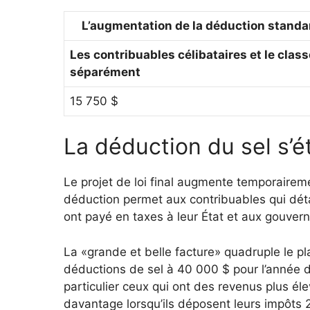
L’augmentation de la déduction standar
Les contribuables célibataires et le cla
séparément
15 750 $
La déduction du sel s’
Le projet de loi final augmente temporairemen
déduction permet aux contribuables qui détai
ont payé en taxes à leur État et aux gouver
La «grande et belle facture» quadruple le pl
déductions de sel à 40 000 $ pour l’année d’
particulier ceux qui ont des revenus plus é
davantage lorsqu’ils déposent leurs impôts 