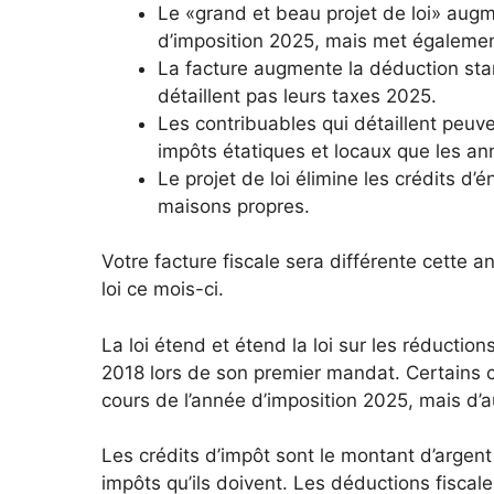
Le «grand et beau projet de loi» augm
d’imposition 2025, mais met également
La facture augmente la déduction sta
détaillent pas leurs taxes 2025.
Les contribuables qui détaillent peuve
impôts étatiques et locaux que les a
Le projet de loi élimine les crédits d’é
maisons propres.
Votre facture fiscale sera différente cette 
loi ce mois-ci.
La loi étend et étend la loi sur les réducti
2018 lors de son premier mandat. Certains c
cours de l’année d’imposition 2025, mais d’a
Les crédits d’impôt sont le montant d’argen
impôts qu’ils doivent. Les déductions fiscal