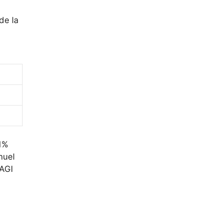
de la
 1%
nuel
MAGI