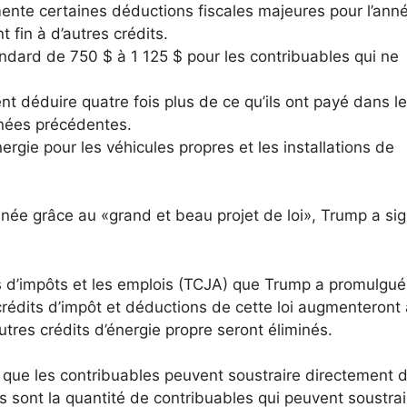
ente certaines déductions fiscales majeures pour l’ann
 fin à d’autres crédits.
ndard de 750 $ à 1 125 $ pour les contribuables qui ne
nt déduire quatre fois plus de ce qu’ils ont payé dans l
nnées précédentes.
nergie pour les véhicules propres et les installations de
année grâce au «grand et beau projet de loi», Trump a sig
ons d’impôts et les emplois (TCJA) que Trump a promulgué
rédits d’impôt et déductions de cette loi augmenteront
utres crédits d’énergie propre seront éliminés.
t que les contribuables peuvent soustraire directement 
es sont la quantité de contribuables qui peuvent soustra