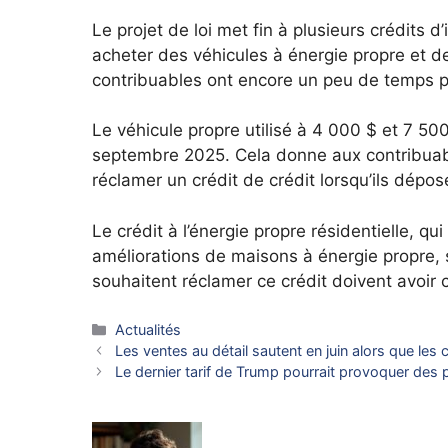
Le projet de loi met fin à plusieurs crédits 
acheter des véhicules à énergie propre et d
contribuables ont encore un peu de temps po
Le véhicule propre utilisé à 4 000 $ et 7 50
septembre 2025.
Cela donne aux contribuab
réclamer un crédit de crédit lorsqu’ils dépo
Le crédit à l’énergie propre résidentielle, q
améliorations de maisons à énergie propre,
souhaitent réclamer ce crédit doivent avoir 
Catégories
Actualités
Les ventes au détail sautent en juin alors que le
Le dernier tarif de Trump pourrait provoquer des