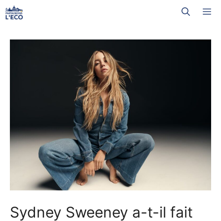
Aller
M
au
contenu
Sydney Sweeney a-t-il fait