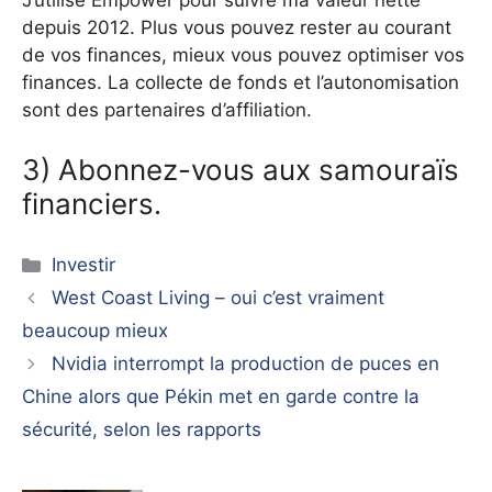
J’utilise Empower pour suivre ma valeur nette
depuis 2012. Plus vous pouvez rester au courant
de vos finances, mieux vous pouvez optimiser vos
finances. La collecte de fonds et l’autonomisation
sont des partenaires d’affiliation.
3) Abonnez-vous aux samouraïs
financiers.
Catégories
Investir
West Coast Living – oui c’est vraiment
beaucoup mieux
Nvidia interrompt la production de puces en
Chine alors que Pékin met en garde contre la
sécurité, selon les rapports