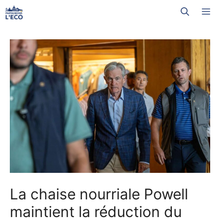
Aller
M
au
contenu
La chaise nourriale Powell
maintient la réduction du