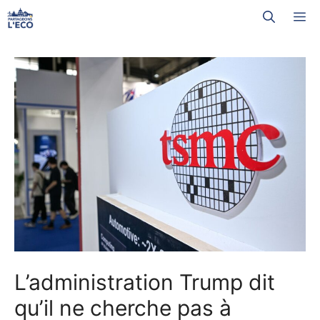
Aller
M
au
contenu
L’administration Trump dit
qu’il ne cherche pas à