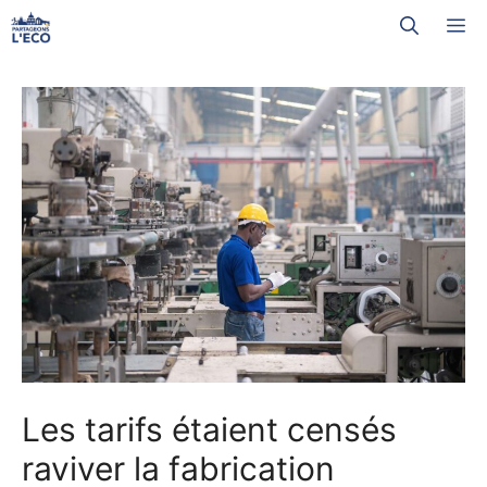
Aller
M
au
contenu
Les tarifs étaient censés
raviver la fabrication