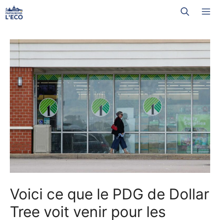
Aller
M
au
contenu
Voici ce que le PDG de Dollar
Tree voit venir pour les