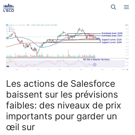
Aller
M
au
contenu
Les actions de Salesforce
baissent sur les prévisions
faibles: des niveaux de prix
importants pour garder un
œil sur