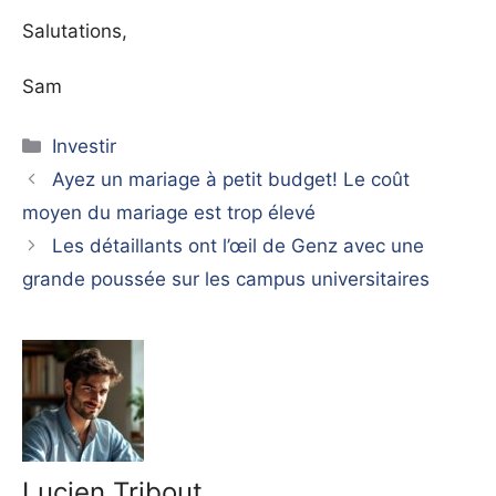
Salutations,
Sam
Catégories
Investir
Ayez un mariage à petit budget! Le coût
moyen du mariage est trop élevé
Les détaillants ont l’œil de Genz avec une
grande poussée sur les campus universitaires
Lucien Tribout