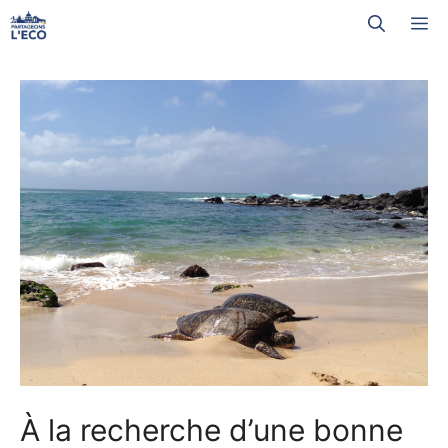
Aller
M
au
contenu
À la recherche d’une bonne