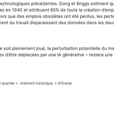
 technologiques précédentes. Dong et Briggs estiment q
as en 1940 et attribuent 85% de toute la création d’emp
lors que des emplois obsolètes ont été perdus, les pert
ment du travail disparaissant des données dans les deu
se soit pleinement joué, la perturbation potentielle du m
les d’être déplacées par une IA générative – restera une
 quartier « vraiment historique » d’Oracle