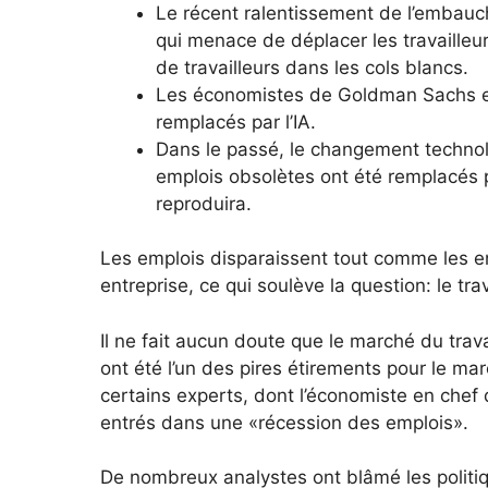
Le récent ralentissement de l’embauch
qui menace de déplacer les travailleur
de travailleurs dans les cols blancs.
Les économistes de Goldman Sachs es
remplacés par l’IA.
Dans le passé, le changement technolo
emplois obsolètes ont été remplacés p
reproduira.
Les emplois disparaissent tout comme les entr
entreprise, ce qui soulève la question: le tra
Il ne fait aucun doute que le marché du trava
ont été l’un des pires étirements pour le m
certains experts, dont l’économiste en chef
entrés dans une «récession des emplois».
De nombreux analystes ont blâmé les politi