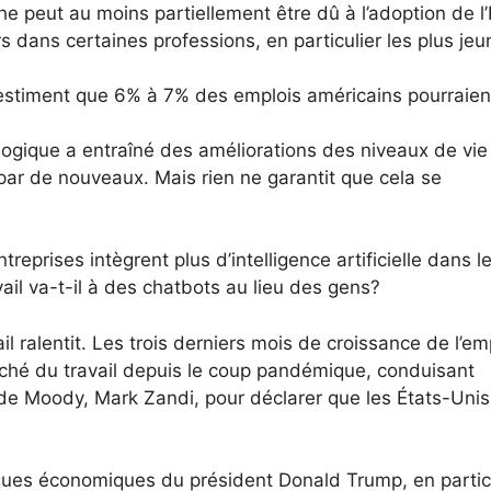
e peut au moins partiellement être dû à l’adoption de l’
s dans certaines professions, en particulier les plus je
timent que 6% à 7% des emplois américains pourraient
gique a entraîné des améliorations des niveaux de vie 
ar de nouveaux. Mais rien ne garantit que cela se
eprises intègrent plus d’intelligence artificielle dans l
vail va-t-il à des chatbots au lieu des gens?
il ralentit. Les trois derniers mois de croissance de l’em
arché du travail depuis le coup pandémique, conduisant
 de Moody, Mark Zandi, pour déclarer que les États-Unis
ques économiques du président Donald Trump, en partic