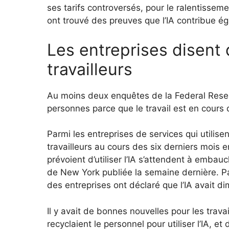
ses tarifs controversés, pour le ralentisse
ont trouvé des preuves que l’IA contribue é
Les entreprises disent
travailleurs
Au moins deux enquêtes de la Federal Rese
personnes parce que le travail est en cours d
Parmi les entreprises de services qui utilis
travailleurs au cours des six derniers mois e
prévoient d’utiliser l’IA s’attendent à emba
de New York publiée la semaine dernière.
Pa
des entreprises ont déclaré que l’IA avait di
Il y avait de bonnes nouvelles pour les travai
recyclaient le personnel pour utiliser l’IA, 