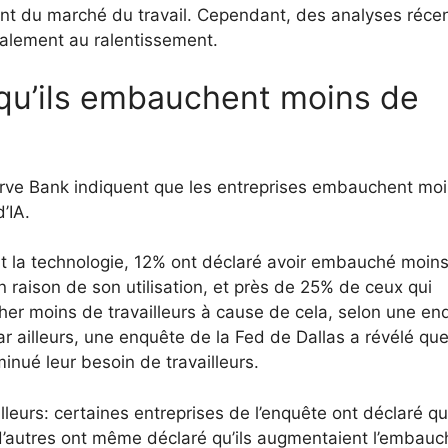
ment du marché du travail. Cependant, des analyses réce
galement au ralentissement.
 qu’ils embauchent moins de
rve Bank indiquent que les entreprises embauchent mo
’IA.
ent la technologie, 12% ont déclaré avoir embauché moin
n raison de son utilisation, et près de 25% de ceux qui
ucher moins de travailleurs à cause de cela, selon une en
r ailleurs, une enquête de la Fed de Dallas a révélé qu
minué leur besoin de travailleurs.
lleurs: certaines entreprises de l’enquête ont déclaré qu’
et d’autres ont même déclaré qu’ils augmentaient l’embauc