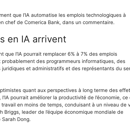
ment que l’IA automatise les emplois technologiques à
te en chef de Comerica Bank, dans un commentaire.
s en IA arrivent
 que l’IA pourrait remplacer 6% à 7% des emplois
t probablement des programmeurs informatiques, des
juridiques et administratifs et des représentants du se
ptimistes quant aux perspectives à long terme des effe
, l’IA pourrait améliorer la productivité de l’économie, ce 
de travail en moins de temps, conduisant à un niveau de 
ph Briggs, leader de l’équipe économique mondiale de
e Sarah Dong.