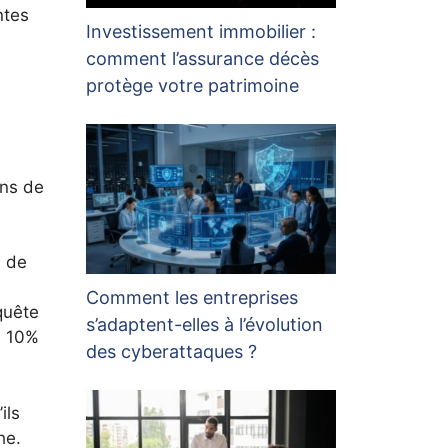
ntes
Investissement immobilier :
comment l’assurance décès
protège votre patrimoine
ins de
s de
Comment les entreprises
quête
s’adaptent-elles à l’évolution
e 10%
des cyberattaques ?
ils
he.