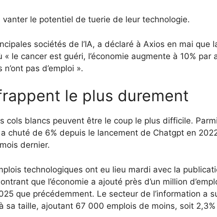
vanter le potentiel de tuerie de leur technologie.
ncipales sociétés de l’IA, a déclaré à Axios en mai que l
 « le cancer est guéri, l’économie augmente à 10% par a
 n’ont pas d’emploi ».
 frappent le plus durement
 cols blancs peuvent être le coup le plus difficile. Parmi
a chuté de 6% depuis le lancement de Chatgpt en 202
 mois dernier.
mplois technologiques ont eu lieu mardi avec la publicat
ontrant que l’économie a ajouté près d’un million d’empl
025 que précédemment. Le secteur de l’information a su
 à sa taille, ajoutant 67 000 emplois de moins, soit 2,3%