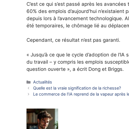
C’est ce qui s’est passé après les avancées
60% des emplois d’aujourd’hui n’existaient p
depuis lors à l’avancement technologique. A
été temporaires, le chômage lié au déplace
Cependant, ce résultat n’est pas garanti.
« Jusqu’à ce que le cycle d’adoption de l’IA 
du travail – y compris les emplois susceptib
question ouverte », a écrit Dong et Briggs.
Catégories
Actualités
Quelle est la vraie signification de la richesse?
Le commerce de l’IA reprend de la vapeur après le