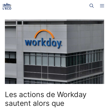
Aller
M
au
contenu
Les actions de Workday
sautent alors que