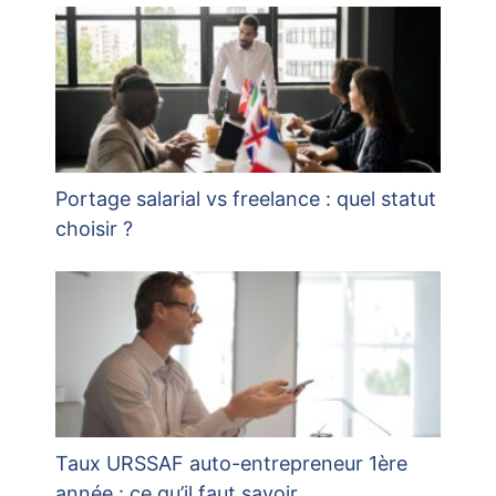
Portage salarial vs freelance : quel statut
choisir ?
Taux URSSAF auto-entrepreneur 1ère
année : ce qu’il faut savoir