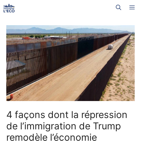
Aller
M
au
contenu
4 façons dont la répression
de l’immigration de Trump
remodèle l’économie