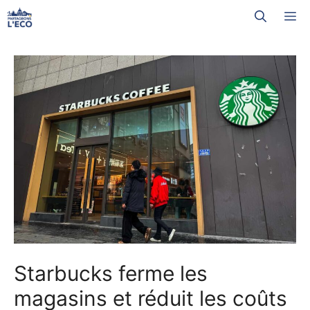
Aller
M
au
contenu
Starbucks ferme les
magasins et réduit les coûts