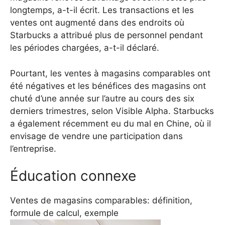
longtemps, a-t-il écrit. Les transactions et les
ventes ont augmenté dans des endroits où
Starbucks a attribué plus de personnel pendant
les périodes chargées, a-t-il déclaré.
Pourtant, les ventes à magasins comparables ont
été négatives et les bénéfices des magasins ont
chuté d’une année sur l’autre au cours des six
derniers trimestres, selon Visible Alpha. Starbucks
a également récemment eu du mal en Chine, où il
envisage de vendre une participation dans
l’entreprise.
Éducation connexe
Ventes de magasins comparables: définition,
formule de calcul, exemple