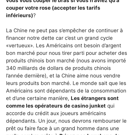
vous vous couper le bras si vous n’aviez qu’à
couper votre rose (accepter les tarifs
inférieurs)
?
La Chine ne peut pas s’empêcher de continuer à
financer notre dette car c’est un grand cycle
«vertueux». Les Américains ont besoin d’argent
bon marché pour nous tirer parti pour acheter des
produits chinois bon marché (nous avons importé
340 milliards de dollars de produits chinois
l’année dernière), et la Chine aime nous vendre
leurs produits bon marché. Le monde sait que les
Américains sont dépendants de la consommation
et d’une certaine manière,
Les étrangers sont
comme les opérateurs de casino junket
qui
accorde du crédit aux joueurs américains
dépendants. Un jour, nous devrons rembourser le
prêt ou faire face à un grand homme dans une