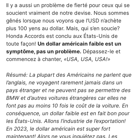
Il y a aussi un problème de fierté pour ceux qui se
soucient vraiment de notre devise. Nous sommes
gênés lorsque nous voyons que l’USD n’achète
plus 100 yens au dollar. Mais, qui s’en soucie?
Honda Accords est conclu aux États-Unis de
toute façon!
Un dollar américain faible est un
symptôme, pas un problème.
Dépassez-le et
commencez à chanter,
«USA, USA, USA!»
Résumé: La plupart des Américains ne parlent que
l’anglais, ne voyagent rarement jamais dans un
pays étranger et ne peuvent pas se permettre des
BMW et d’autres voitures étrangères car elles ne
font pas au moins 10 fois le coût de la voiture. En
conséquence, un dollar faible est en fait bon pour
les États-Unis. Allons l’industrie de l’exportation!
En 2023, le dollar américain est super fort
maintenant! Alors ne vous inquiétez pas. Les