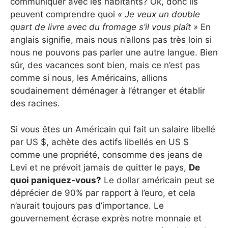
communiquer avec les habitants? Ok, donc ils
peuvent comprendre quoi
« Je veux un double
quart de livre avec du fromage s’il vous plaît »
En
anglais signifie, mais nous n’allons pas très loin si
nous ne pouvons pas parler une autre langue. Bien
sûr, des vacances sont bien, mais ce n’est pas
comme si nous, les Américains, allions
soudainement déménager à l’étranger et établir
des racines.
Si vous êtes un Américain qui fait un salaire libellé
par US $, achète des actifs libellés en US $
comme une propriété, consomme des jeans de
Levi et ne prévoit jamais de quitter le pays,
De
quoi paniquez-vous?
Le dollar américain peut se
déprécier de 90% par rapport à l’euro, et cela
n’aurait toujours pas d’importance. Le
gouvernement écrase exprès notre monnaie et