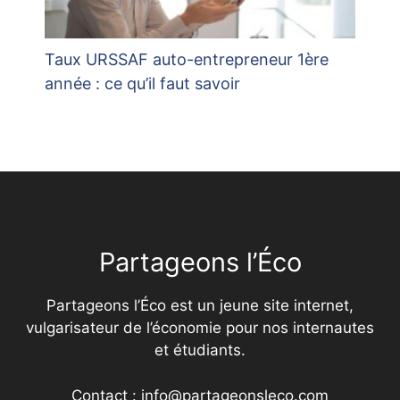
Taux URSSAF auto-entrepreneur 1ère
année : ce qu’il faut savoir
Partageons l’Éco
Partageons l’Éco est un jeune site internet,
vulgarisateur de l’économie pour nos internautes
et étudiants.
Contact : info@partageonsleco.com