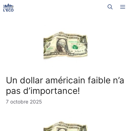
Aller
M
au
contenu
Un dollar américain faible n’a
pas d’importance!
7 octobre 2025