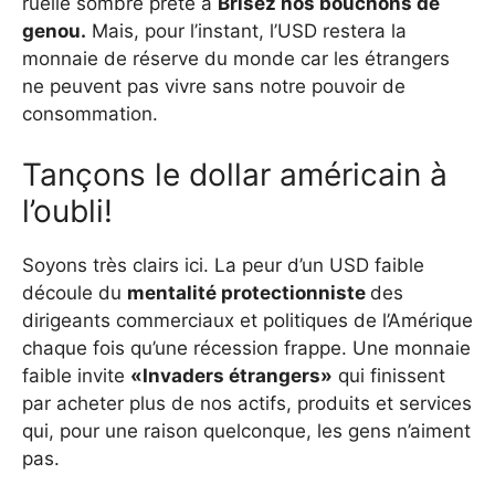
ruelle sombre prête à
Brisez nos bouchons de
genou.
Mais, pour l’instant, l’USD restera la
monnaie de réserve du monde car les étrangers
ne peuvent pas vivre sans notre pouvoir de
consommation.
Tançons le dollar américain à
l’oubli!
Soyons très clairs ici. La peur d’un USD faible
découle du
mentalité protectionniste
des
dirigeants commerciaux et politiques de l’Amérique
chaque fois qu’une récession frappe. Une monnaie
faible invite
«Invaders étrangers»
qui finissent
par acheter plus de nos actifs, produits et services
qui, pour une raison quelconque, les gens n’aiment
pas.