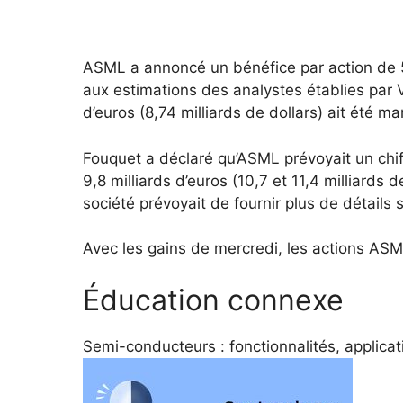
ASML a annoncé un bénéfice par action de 5,
aux estimations des analystes établies par Vi
d’euros (8,74 milliards de dollars) ait été m
Fouquet a déclaré qu’ASML prévoyait un chiff
9,8 milliards d’euros (10,7 et 11,4 milliards
société prévoyait de fournir plus de détails 
Avec les gains de mercredi, les actions AS
Éducation connexe
Semi-conducteurs : fonctionnalités, applicat