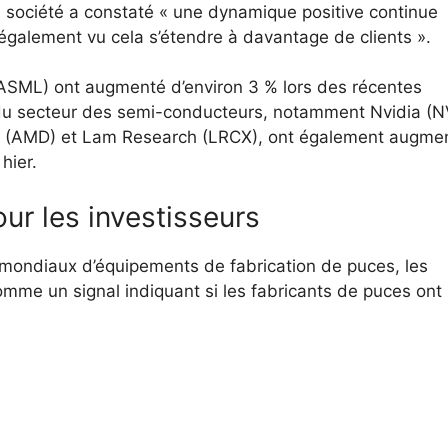
 société a constaté « une dynamique positive continue
 également vu cela s’étendre à davantage de clients ».
ASML) ont augmenté d’environ 3 % lors des récentes
s du secteur des semi-conducteurs, notamment Nvidia (
 (AMD) et Lam Research (LRCX), ont également augme
hier.
ur les investisseurs
s mondiaux d’équipements de fabrication de puces, les
mme un signal indiquant si les fabricants de puces ont