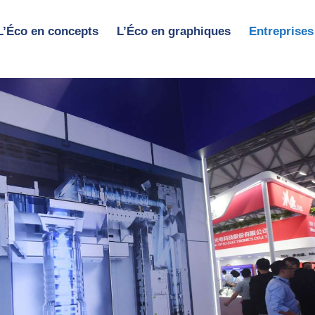
L’Éco en concepts
L’Éco en graphiques
Entreprises