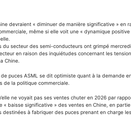
e devraient « diminuer de manière significative » en r
commerciale, même si elle voit une « dynamique positive
elle.
rs du secteur des semi-conducteurs ont grimpé mercred
ecteur en raison des inquiétudes concernant les tensio
la Chine.
n de puces ASML se dit optimiste quant à la demande e
s de la politique commerciale.
elle ne voyait pas ses ventes chuter en 2026 par rappo
 « baisse significative » des ventes en Chine, en partie
 destinées à fabriquer des puces prenant en charge le