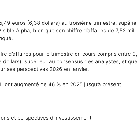
49 euros (6,38 dollars) au troisième trimestre, supérie
sible Alpha, bien que son chiffre d’affaires de 7,52 mill
anqué.
re d’affaires pour le trimestre en cours compris entre 9
 de dollars), supérieur au consensus des analystes, et que
sur ses perspectives 2026 en janvier.
ML ont augmenté de 46 % en 2025 jusqu’à présent.
ions et perspectives d’investissement