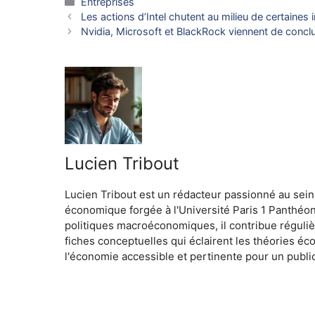
Catégories
Entreprises
Les actions d’Intel chutent au milieu de certaines i
Nvidia, Microsoft et BlackRock viennent de concl
Lucien Tribout
Lucien Tribout est un rédacteur passionné au sein
économique forgée à l'Université Paris 1 Panthéo
politiques macroéconomiques, il contribue réguliè
fiches conceptuelles qui éclairent les théories é
l'économie accessible et pertinente pour un public