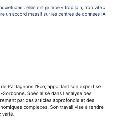
nquiétudes : elles ont grimpé « trop loin, trop vite »
ure un accord massif sur les centres de données IA
 de Partageons l'Éco, apportant son expertise
n-Sorbonne. Spécialisé dans l'analyse des
rement par des articles approfondis et des
conomiques complexes. Son travail vise à rendre
 varié.