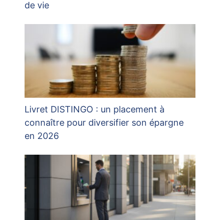
de vie
Livret DISTINGO : un placement à
connaître pour diversifier son épargne
en 2026