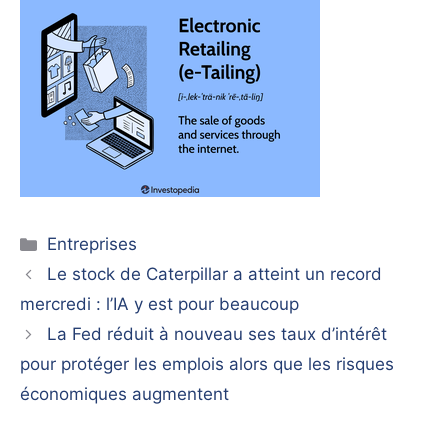
Catégories
Entreprises
Le stock de Caterpillar a atteint un record
mercredi : l’IA y est pour beaucoup
La Fed réduit à nouveau ses taux d’intérêt
pour protéger les emplois alors que les risques
économiques augmentent