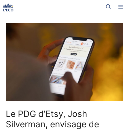
Aller
M
au
contenu
Le PDG d’Etsy, Josh
Silverman, envisage de