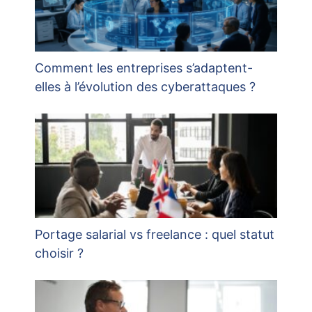
Comment les entreprises s’adaptent-
elles à l’évolution des cyberattaques ?
Portage salarial vs freelance : quel statut
choisir ?