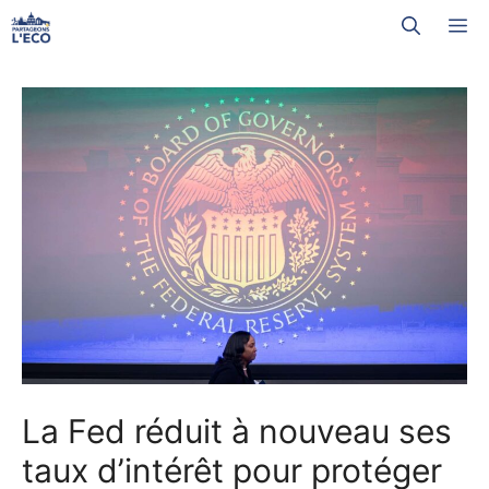
Aller
M
au
contenu
La Fed réduit à nouveau ses
taux d’intérêt pour protéger