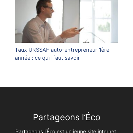
Taux URSSAF auto-entrepreneur 1ère
année : ce qu’il faut savoir
Partageons l’Éco
Partageons l’Éco est un jeune site internet,