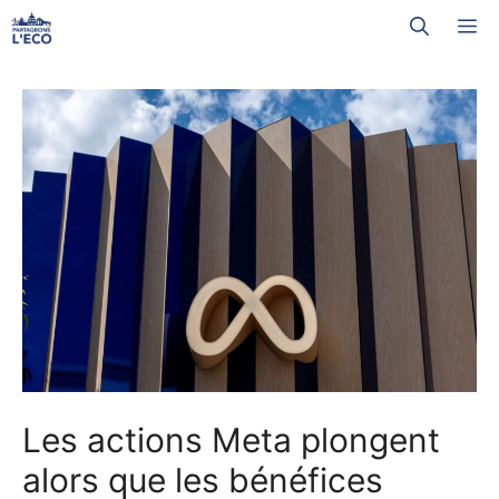
Aller
M
au
contenu
Les actions Meta plongent
alors que les bénéfices