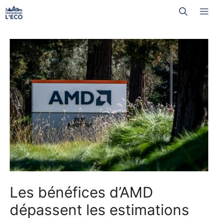
Aller
M
au
contenu
Les bénéfices d’AMD
dépassent les estimations