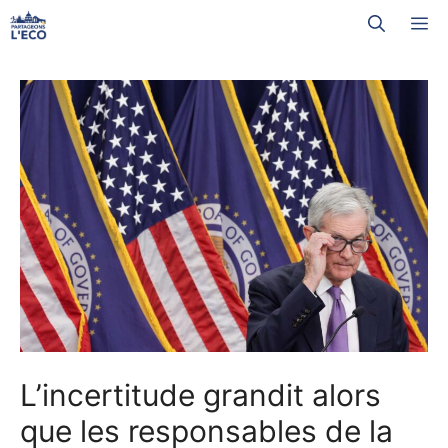
Aller
M
au
contenu
L’incertitude grandit alors
que les responsables de la