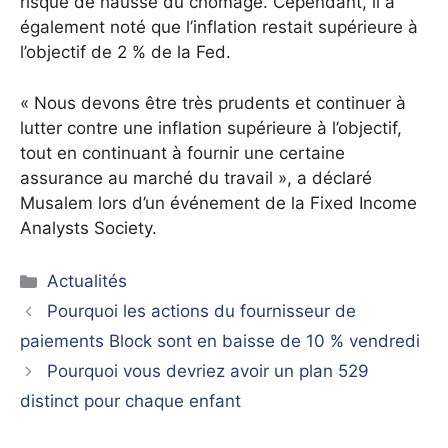
risque de hausse du chômage. Cependant, il a
également noté que l’inflation restait supérieure à
l’objectif de 2 % de la Fed.
« Nous devons être très prudents et continuer à
lutter contre une inflation supérieure à l’objectif,
tout en continuant à fournir une certaine
assurance au marché du travail », a déclaré
Musalem lors d’un événement de la Fixed Income
Analysts Society.
Catégories
Actualités
Pourquoi les actions du fournisseur de
paiements Block sont en baisse de 10 % vendredi
Pourquoi vous devriez avoir un plan 529
distinct pour chaque enfant