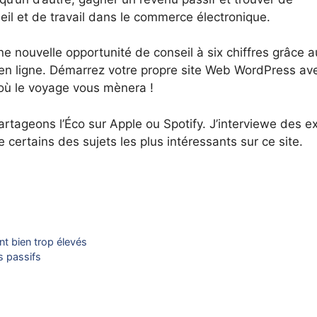
il et de travail dans le commerce électronique.
e nouvelle opportunité de conseil à six chiffres grâce a
 en ligne. Démarrez votre propre site Web WordPress av
 où le voyage vous mènera !
tageons l’Éco sur Apple ou Spotify. J’interviewe des e
 certains des sujets les plus intéressants sur ce site.
nt bien trop élevés
s passifs