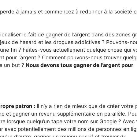
perde à jamais et commencez à redonner à la société e
onaliser le fait de gagner de l’argent dans des zones gr
es jeux de hasard et les drogues addictives ? Pouvons-no
à une fin ? Faites-vous actuellement quelque chose qui v
ent pour l’argent ? Comment pouvons-nous trouver quel
e un but ?
Nous devons tous gagner de l’argent pour
ropre patron :
Il n’y a rien de mieux que de créer votre 
ne et gagner un revenu supplémentaire en parallèle. Po
ître lorsque quelqu’un tape votre nom sur Google ? Avec 
 avec potentiellement des millions de personnes en lig
qu’un d’autre, gagner un revenu passif et trouver de