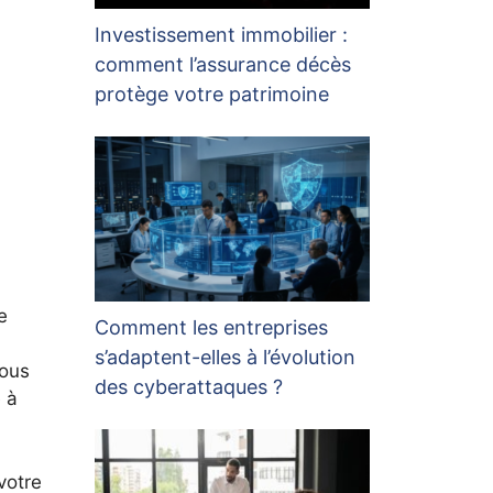
Investissement immobilier :
comment l’assurance décès
protège votre patrimoine
e
Comment les entreprises
s’adaptent-elles à l’évolution
vous
des cyberattaques ?
 à
votre