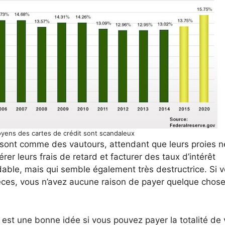
oyens des cartes de crédit sont scandaleux
 sont comme des vautours, attendant que leurs proies n
rer leurs frais de retard et facturer des taux d’intérêt
idable, mais qui semble également très destructrice. Si 
ces, vous n’avez aucune raison de payer quelque chose
est une bonne idée si vous pouvez payer la totalité de 