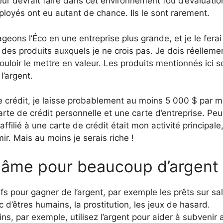
eur devrait faire dans cet environnement fou d’évaluati
mployés ont eu autant de chance. Ils le sont rarement.
geons l’Éco en une entreprise plus grande, et je le ferai
des produits auxquels je ne crois pas. Je dois réelleme
vouloir le mettre en valeur. Les produits mentionnés ici s
l’argent.
e crédit, je laisse probablement au moins 5 000 $ par m
carte de crédit personnelle et une carte d’entreprise. Pe
ffilié à une carte de crédit était mon activité principale
ir. Mais au moins je serais riche !
âme pour beaucoup d’argent
ifs pour gagner de l’argent, par exemple les prêts sur sal
ic d’êtres humains, la prostitution, les jeux de hasard.
fins, par exemple, utilisez l’argent pour aider à subvenir 