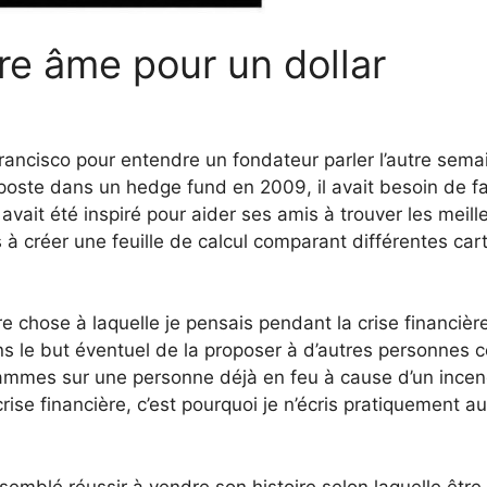
e âme pour un dollar
rancisco pour entendre un fondateur parler l’autre semai
 poste dans un hedge fund en 2009, il avait besoin de fa
avait été inspiré pour aider ses amis à trouver les meill
s à créer une feuille de calcul comparant différentes car
e chose à laquelle je pensais pendant la crise financière
ns le but éventuel de la proposer à d’autres personnes c
flammes sur une personne déjà en feu à cause d’un incen
crise financière, c’est pourquoi je n’écris pratiquement a
 semblé réussir à vendre son histoire selon laquelle être