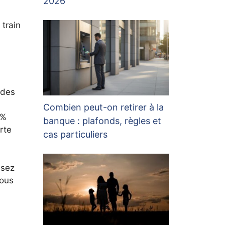
2026
 train
 des
Combien peut-on retirer à la
 %
banque : plafonds, règles et
rte
cas particuliers
ssez
vous