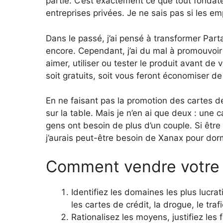
partie. C’est exactement ce que tout fondat
entreprises privées. Je ne sais pas si les e
Dans le passé, j’ai pensé à transformer Parta
encore. Cependant, j’ai du mal à promouvoir 
aimer, utiliser ou tester le produit avant de 
soit gratuits, soit vous feront économiser de 
En ne faisant pas la promotion des cartes d
sur la table. Mais je n’en ai que deux : une 
gens ont besoin de plus d’un couple. Si être a
j’aurais peut-être besoin de Xanax pour dorm
Comment vendre votre 
Identifiez les domaines les plus lucrat
les cartes de crédit, la drogue, le traf
Rationalisez les moyens, justifiez les 