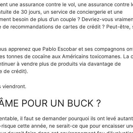
rent une assurance contre le vol, une assurance contre l
atuite de 30 jours, un service de conciergerie et une
ment besoin de plus d’un couple ? Devriez-vous vraimen
ture de recommandations de cartes de crédit ? Peut-être, 
ous apprenez que Pablo Escobar et ses compagnons on
des tonnes de cocaïne aux Américains toxicomanes. La c
tinuer à vendre plus de produits via davantage de
e de crédit).
s viendront.
ÂME POUR UN BUCK ?
rentable, il faut se demander pourquoi ils ont levé autant
l-risque cette année, ne serait-ce que pour encaisser un