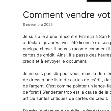
Comment vendre votr
8 novembre 2025
Je suis allé à une rencontre FinTech à San F
a déclaré qu’après avoir été licencié de son
quelque chose. Il nous a raconté comment il 
cartes de crédit. Ainsi, il a passé des heure
crédit et à envoyer le document.
Je ne suis pas sûr pour vous, mais la dernièr
de dresser une liste de cartes de crédit, da
de l’argent. C’est comme pointer un lance-
de forêt ! S’endetter trop est la cause de la 
article sur les critiques de cartes de crédit.
D’après la réaction du public, le fondateur a