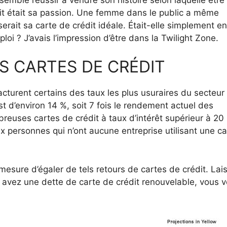
dit était sa passion. Une femme dans le public a même
ait sa carte de crédit idéale. Était-elle simplement en
oi ? J’avais l’impression d’être dans la Twilight Zone.
S CARTES DE CRÉDIT
acturent certains des taux les plus usuraires du secteur
t d’environ 14 %, soit 7 fois le rendement actuel des
mbreuses cartes de crédit à taux d’intérêt supérieur à 20
 personnes qui n’ont aucune entreprise utilisant une ca
 mesure d’égaler de tels retours de cartes de crédit. Lai
 avez une dette de carte de crédit renouvelable, vous 