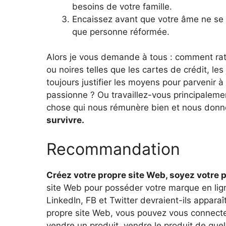
besoins de votre famille.
Encaissez avant que votre âme ne se 
que personne réformée.
Alors je vous demande à tous : comment rati
ou noires telles que les cartes de crédit, l
toujours justifier les moyens pour parvenir 
passionne ? Ou travaillez-vous principalem
chose qui nous rémunère bien et nous donn
survivre.
Recommandation
Créez votre propre site Web, soyez votre p
site Web pour posséder votre marque en lig
LinkedIn, FB et Twitter devraient-ils appara
propre site Web, vous pouvez vous connecter
vendre un produit, vendre le produit de quel