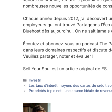
nombreuses nouvelles opportunités de conse
Chaque année depuis 2012, j’ai découvert un
employeurs qui ont trouvé Partageons l’Éco
Bluehost dès aujourd’hui. On ne sait jamais
Écoutez et abonnez-vous au podcast The Par
dans leurs domaines respectifs et discute de
Veuillez partager, noter et évaluer !
Sell ​​Your Soul est un article original de FS.
Catégories
Investir
Les taux d’intérêt moyens des cartes de crédit so
Propriétés triple net : une source idéale de revenu