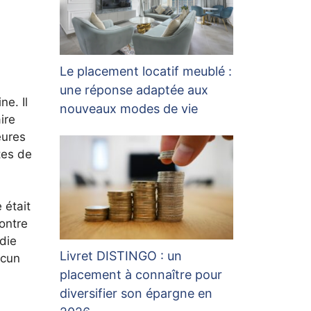
Le placement locatif meublé :
une réponse adaptée aux
ne. Il
nouveaux modes de vie
ire
eures
tes de
 était
ontre
die
Livret DISTINGO : un
ucun
placement à connaître pour
diversifier son épargne en