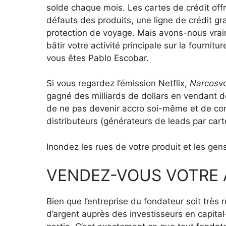
solde chaque mois. Les cartes de crédit off
défauts des produits, une ligne de crédit gr
protection de voyage. Mais avons-nous vrai
bâtir votre activité principale sur la fourni
vous êtes Pablo Escobar.
Si vous regardez l’émission Netflix,
Narcos
v
gagné des milliards de dollars en vendant 
de ne pas devenir accro soi-même et de con
distributeurs (générateurs de leads par cart
Inondez les rues de votre produit et les gen
VENDEZ-VOUS VOTRE 
Bien que l’entreprise du fondateur soit très 
d’argent auprès des investisseurs en capita