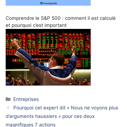
Comprendre le S&P 500 : comment il est calculé
et pourquoi c’est important
Catégories
Entreprises
Pourquoi cet expert dit « Nous ne voyons plus
d’arguments haussiers » pour ces deux
magnifiques 7 actions