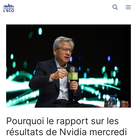
Aller
M
au
contenu
Pourquoi le rapport sur les
résultats de Nvidia mercredi