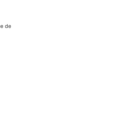
ce de