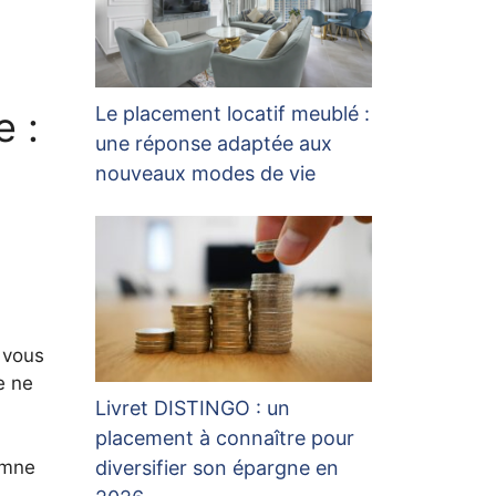
Le placement locatif meublé :
e :
une réponse adaptée aux
nouveaux modes de vie
 vous
e ne
Livret DISTINGO : un
placement à connaître pour
diversifier son épargne en
emne