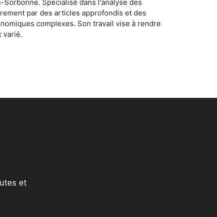
n-Sorbonne. Spécialisé dans l'analyse des
rement par des articles approfondis et des
conomiques complexes. Son travail vise à rendre
 varié.
utes et