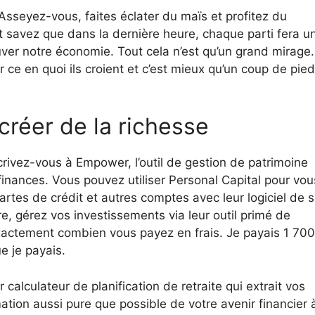
Asseyez-vous, faites éclater du maïs et profitez du
t savez que dans la dernière heure, chaque parti fera u
uver notre économie. Tout cela n’est qu’un grand mirage.
r ce en quoi ils croient et c’est mieux qu’un coup de pie
réer de la richesse
rivez-vous à Empower, l’outil de gestion de patrimoine
finances. Vous pouvez utiliser Personal Capital pour vou
s cartes de crédit et autres comptes avec leur logiciel de s
re, gérez vos investissements via leur outil primé de
exactement combien vous payez en frais. Je payais 1 700
e je payais.
r calculateur de planification de retraite qui extrait vos
tion aussi pure que possible de votre avenir financier 