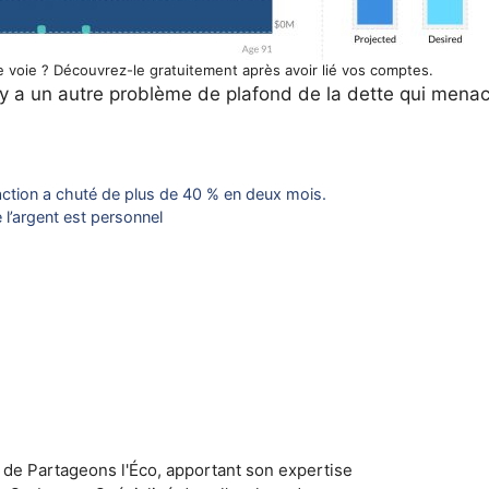
nne voie ? Découvrez-le gratuitement après avoir lié vos comptes.
l y a un autre problème de plafond de la dette qui mena
action a chuté de plus de 40 % en deux mois.
l’argent est personnel
 de Partageons l'Éco, apportant son expertise