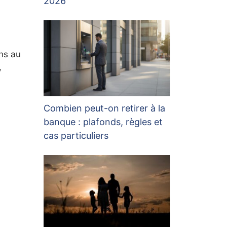
2026
ins au
,
a
Combien peut-on retirer à la
banque : plafonds, règles et
cas particuliers