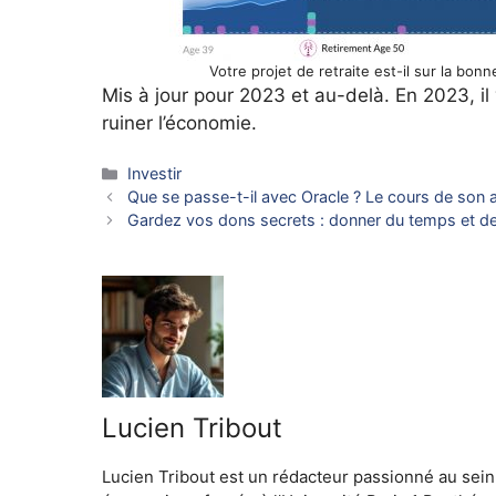
Votre projet de retraite est-il sur la bo
Mis à jour pour 2023 et au-delà. En 2023, i
ruiner l’économie.
Catégories
Investir
Que se passe-t-il avec Oracle ? Le cours de son 
Gardez vos dons secrets : donner du temps et de 
Lucien Tribout
Lucien Tribout est un rédacteur passionné au sein