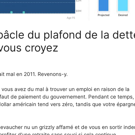
âcle du plafond de la dett
vous croyez
ait mal en 2011. Revenons-y.
vous avez du mal à trouver un emploi en raison de la
éfaut de paiement du gouvernement. Pendant ce temps,
ollar américain tend vers zéro, tandis que votre épargn
evaucher nu un grizzly affamé et de vous en sortir ind
ofiter d’une retraite sans souci si cela continue.