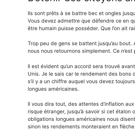
Ils sont prêts à se battre bec et ongles jusq
Vous devez admettre que défendre ce en quoi
être humain puisse posséder. Que l’on ait rai
Trop peu de gens se battent jusqu’au bout. 
nous nous retournons simplement. Ce n’est 
Il est évident qu’un accord sera trouvé avan
Unis. Je le sais car le rendement des bons 
s’il y a un chiffre auquel vous devez toujour
longues américaines.
Il vous dira tout, des attentes d’inflation au
risque étranger, jusqu’à savoir si cet étalon 
obligations longues américaines nous disent 
sinon les rendements monteraient en flèch