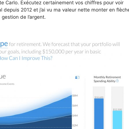
te Carlo. Exécutez certainement vos chiffres pour voir
al depuis 2012 et j’ai vu ma valeur nette monter en flèch
gestion de l’argent.