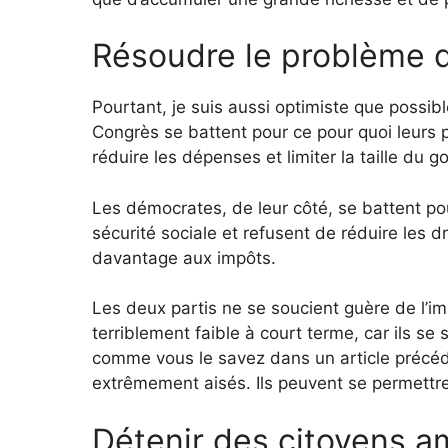
Résoudre le problème d
Pourtant, je suis aussi optimiste que possibl
Congrès se battent pour ce pour quoi leurs p
réduire les dépenses et limiter la taille du 
Les démocrates, de leur côté, se battent po
sécurité sociale et refusent de réduire les d
davantage aux impôts.
Les deux partis ne se soucient guère de l’i
terriblement faible à court terme, car ils se 
comme vous le savez dans un article précé
extrêmement aisés. Ils peuvent se permettre
Détenir des citoyens a