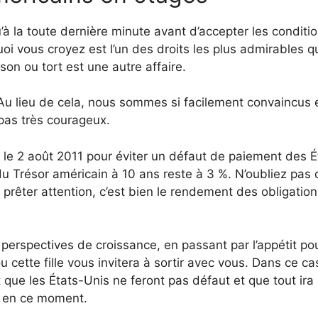
u’à la toute dernière minute avant d’accepter les conditio
 vous croyez est l’un des droits les plus admirables q
son ou tort est une autre affaire.
Au lieu de cela, nous sommes si facilement convaincus 
pas très courageux.
t le 2 août 2011 pour éviter un défaut de paiement des É
du Trésor américain à 10 ans reste à 3 %. N’oubliez pas
s prêter attention, c’est bien le rendement des obligatio
x perspectives de croissance, en passant par l’appétit pou
ou cette fille vous invitera à sortir avec vous. Dans ce ca
que les États-Unis ne feront pas défaut et que tout ira 
e en ce moment.