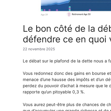
Le bon côté de la déb
défendre ce en quoi 
22 novembre 2025
Le débat sur le plafond de la dette nous a f
Vous redonnez donc des gains en bourse et 
menace d’une hausse des impôts et d’un d
perdez du pouvoir d’achat à mesure que le d
rapporte qu’un pitoyable 0,3 %.
Vous aurez peut-être plus de chances de ch
que d’accumuler une grande richesse et de pr