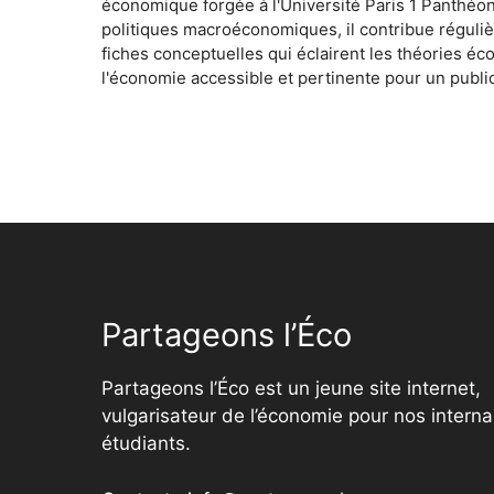
économique forgée à l'Université Paris 1 Panthéo
politiques macroéconomiques, il contribue réguliè
fiches conceptuelles qui éclairent les théories é
l'économie accessible et pertinente pour un public
Partageons l’Éco
Partageons l’Éco est un jeune site internet,
vulgarisateur de l’économie pour nos interna
étudiants.