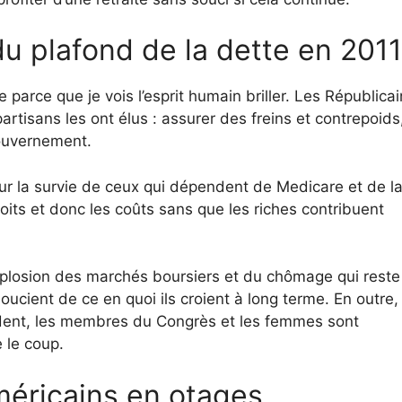
u plafond de la dette en 2011
e parce que je vois l’esprit humain briller. Les Républica
artisans les ont élus : assurer des freins et contrepoids
gouvernement.
ur la survie de ceux qui dépendent de Medicare et de l
roits et donc les coûts sans que les riches contribuent
mplosion des marchés boursiers et du chômage qui reste
soucient de ce en quoi ils croient à long terme. En outre,
dent, les membres du Congrès et les femmes sont
 le coup.
méricains en otages