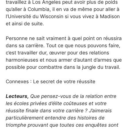
travaillez à Los Angeles peut avoir plus de poids
qu’aller à Columbia, il en va de même pour aller à
l’Université du Wisconsin si vous vivez à Madison
et ainsi de suite.
Personne ne sait vraiment à quel point on réussira
dans sa carrière. Tout ce que nous pouvons faire,
c’est travailler dur, œuvrer pour des relations
harmonieuses et nous armer d’autant d’armes que
possible pour combattre dans la jungle du travail.
Connexes : Le secret de votre réussite
Lecteurs,
Que pensez-vous de la relation entre
les écoles privées d’élite coûteuses et votre
réussite finale dans votre carrière ? J’aimerais
particulièrement entendre des histoires de
triomphe prouvant que toutes ces enquêtes sont