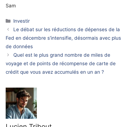
Sam
Catégories
Investir
Le débat sur les réductions de dépenses de la
Fed en décembre s’intensifie, désormais avec plus
de données
Quel est le plus grand nombre de miles de
voyage et de points de récompense de carte de
crédit que vous avez accumulés en un an ?
Lucien Tribout