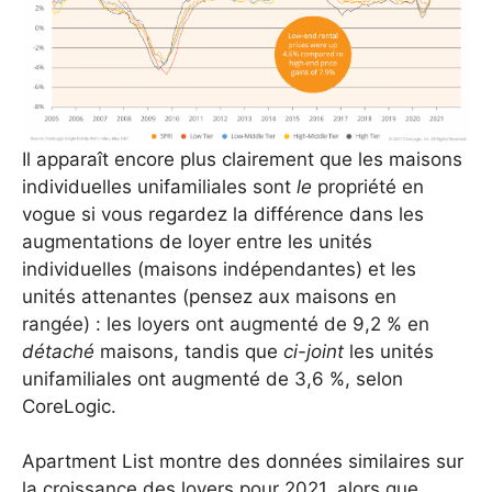
Il apparaît encore plus clairement que les maisons
individuelles unifamiliales sont
le
propriété en
vogue si vous regardez la différence dans les
augmentations de loyer entre les unités
individuelles (maisons indépendantes) et les
unités attenantes (pensez aux maisons en
rangée) : les loyers ont augmenté de 9,2 % en
détaché
maisons, tandis que
ci-joint
les unités
unifamiliales ont augmenté de 3,6 %, selon
CoreLogic.
Apartment List montre des données similaires sur
la croissance des loyers pour 2021, alors que