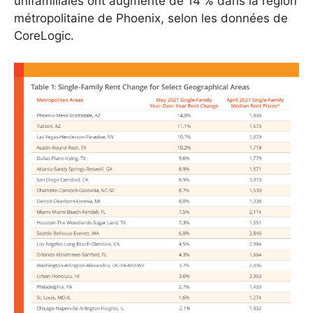
unifamiliales ont augmenté de 14 % dans la région
métropolitaine de Phoenix, selon les données de
CoreLogic.