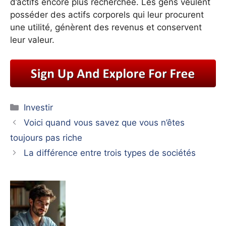
d’actifs encore plus recherchée. Les gens veulent
posséder des actifs corporels qui leur procurent
une utilité, génèrent des revenus et conservent
leur valeur.
Catégories
Investir
Voici quand vous savez que vous n’êtes
toujours pas riche
La différence entre trois types de sociétés