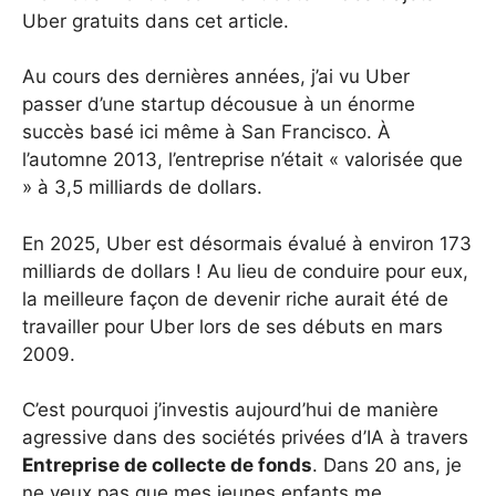
Uber gratuits dans cet article.
Au cours des dernières années, j’ai vu Uber
passer d’une startup décousue à un énorme
succès basé ici même à San Francisco. À
l’automne 2013, l’entreprise n’était « valorisée que
» à 3,5 milliards de dollars.
En 2025, Uber est désormais évalué à environ 173
milliards de dollars ! Au lieu de conduire pour eux,
la meilleure façon de devenir riche aurait été de
travailler pour Uber lors de ses débuts en mars
2009.
C’est pourquoi j’investis aujourd’hui de manière
agressive dans des sociétés privées d’IA à travers
Entreprise de collecte de fonds
. Dans 20 ans, je
ne veux pas que mes jeunes enfants me