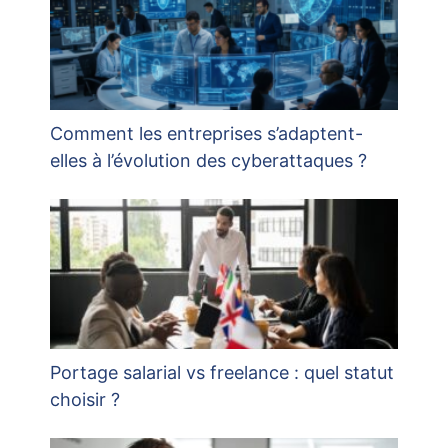
Comment les entreprises s’adaptent-
elles à l’évolution des cyberattaques ?
Portage salarial vs freelance : quel statut
choisir ?